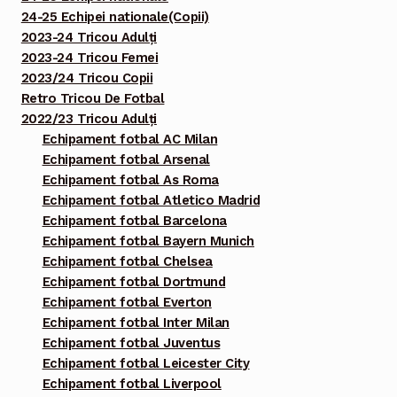
24-25 Echipei nationale(Copii)
2023-24 Tricou Adulți
2023-24 Tricou Femei
2023/24 Tricou Copii
Retro Tricou De Fotbal
2022/23 Tricou Adulți
Echipament fotbal AC Milan
Echipament fotbal Arsenal
Echipament fotbal As Roma
Echipament fotbal Atletico Madrid
Echipament fotbal Barcelona
Echipament fotbal Bayern Munich
Echipament fotbal Chelsea
Echipament fotbal Dortmund
Echipament fotbal Everton
Echipament fotbal Inter Milan
Echipament fotbal Juventus
Echipament fotbal Leicester City
Echipament fotbal Liverpool