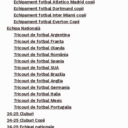
Echipament fotbal Atletico Madrid copii
Echipament fotbal Dortmund copii
Echipament fotbal Inter Miami copii
Echipament fotbal Everton Copii
Echipa Națională
Tricouri de fotbal Argentina
Tricouri de fotbal Franta
Tricouri de fotbal Olanda
Tricouri de fotbal România
Tricouri de fotbal Spania
Tricouri de fotbal SUA
Tricouri de fotbal Brazilia
Tricouri de fotbal Anglia
Tricouri de fotbal Germania
Tricouri de fotbal Italia
Tricouri de fotbal Mexic
Tricouri de fotbal Portugalia
24-25 Cluburi
24-25 Cluburi Copii
24-25 Echipei nationale