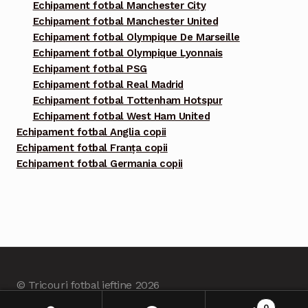
Echipament fotbal Manchester City
Echipament fotbal Manchester United
Echipament fotbal Olympique De Marseille
Echipament fotbal Olympique Lyonnais
Echipament fotbal PSG
Echipament fotbal Real Madrid
Echipament fotbal Tottenham Hotspur
Echipament fotbal West Ham United
Echipament fotbal Anglia copii
Echipament fotbal Franța copii
Echipament fotbal Germania copii
© Tricouri fotbal ieftine 2026
Built with Tricourifotbalieftine.com
.
0