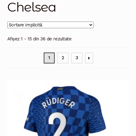
Chelsea
Magazinul
Afișez 1 - 15 din 36 de rezultate
1
2
3