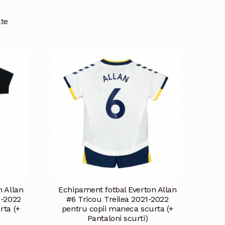
ate
n Allan
Echipament fotbal Everton Allan
1-2022
#6 Tricou Treilea 2021-2022
rta (+
pentru copii maneca scurta (+
Pantaloni scurti)