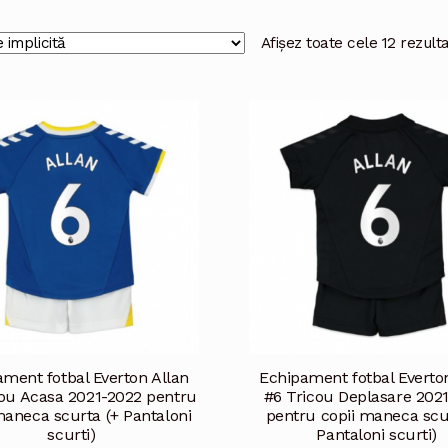
Afișez toate cele 12 rezult
ment fotbal Everton Allan
Echipament fotbal Everto
cou Acasa 2021-2022 pentru
#6 Tricou Deplasare 202
maneca scurta (+ Pantaloni
pentru copii maneca scu
scurti)
Pantaloni scurti)