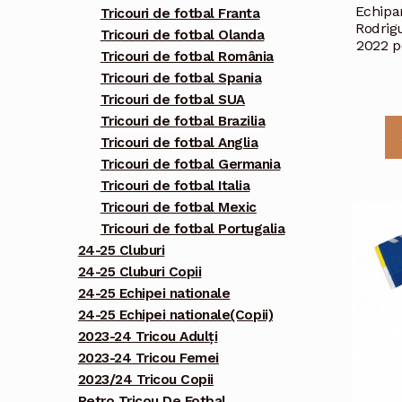
Echipa
Tricouri de fotbal Franta
Rodrig
Tricouri de fotbal Olanda
2022 p
Tricouri de fotbal România
Tricouri de fotbal Spania
Tricouri de fotbal SUA
Tricouri de fotbal Brazilia
Tricouri de fotbal Anglia
Tricouri de fotbal Germania
Tricouri de fotbal Italia
Tricouri de fotbal Mexic
Tricouri de fotbal Portugalia
24-25 Cluburi
24-25 Cluburi Copii
24-25 Echipei nationale
24-25 Echipei nationale(Copii)
2023-24 Tricou Adulți
2023-24 Tricou Femei
2023/24 Tricou Copii
Retro Tricou De Fotbal