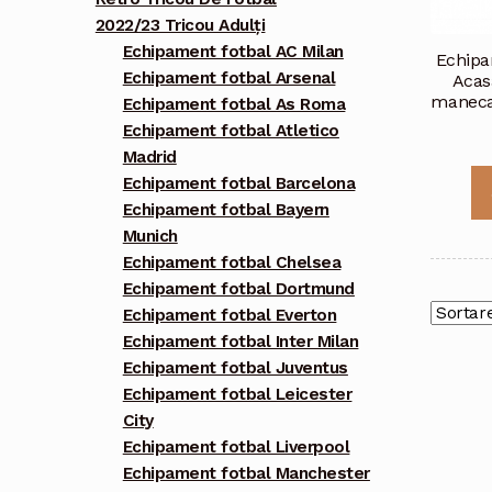
2022/23 Tricou Adulți
Echipament fotbal AC Milan
Echipa
Echipament fotbal Arsenal
Acas
maneca 
Echipament fotbal As Roma
Echipament fotbal Atletico
Madrid
Echipament fotbal Barcelona
Echipament fotbal Bayern
Munich
Echipament fotbal Chelsea
Echipament fotbal Dortmund
Echipament fotbal Everton
Echipament fotbal Inter Milan
Echipament fotbal Juventus
Echipament fotbal Leicester
City
Echipament fotbal Liverpool
Echipament fotbal Manchester