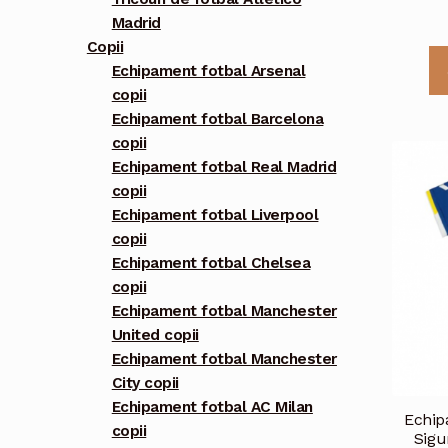
Madrid
Copii
Echipament fotbal Arsenal
copii
Echipament fotbal Barcelona
copii
Echipament fotbal Real Madrid
copii
Echipament fotbal Liverpool
copii
Echipament fotbal Chelsea
copii
Echipament fotbal Manchester
United copii
Echipament fotbal Manchester
City copii
Echipament fotbal AC Milan
Echip
copii
Sigu