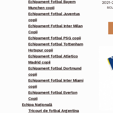
Echipament fotbal Bayern
2021-
scu
Munchen copii
Echipament fotbal Juventus
copii
Echipament Fotbal Inter Milan
Copii
Echipament fotbal PSG copii
Echipament fotbal Tottenham
Hotspur copii
Echipament fotbal Atletico
Madrid copii
Echipament fotbal Dortmund
copii
Echipament fotbal Inter Miami
copii
Echipament fotbal Everton
Copii
Echipa Națională
Tricouri de fotbal Argentina