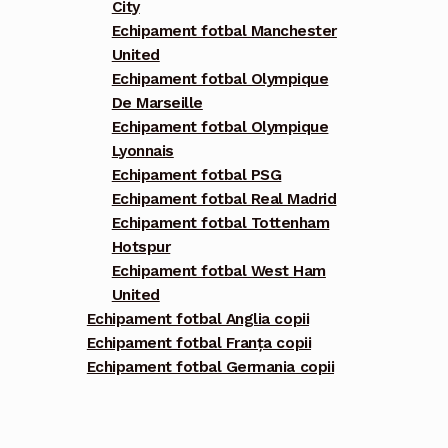
City
Echipament fotbal Manchester
United
Echipament fotbal Olympique
De Marseille
Echipament fotbal Olympique
Lyonnais
Echipament fotbal PSG
Echipament fotbal Real Madrid
Echipament fotbal Tottenham
Hotspur
Echipament fotbal West Ham
United
Echipament fotbal Anglia copii
Echipament fotbal Franța copii
Echipament fotbal Germania copii