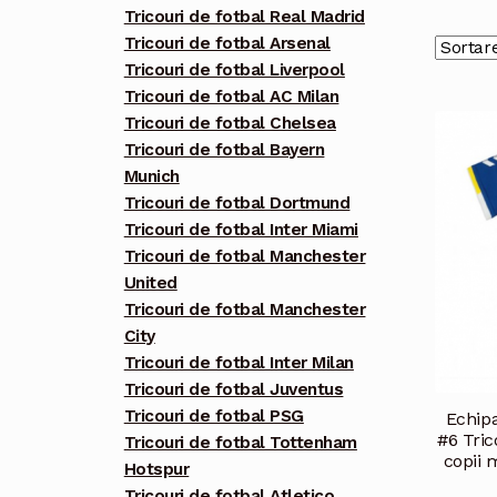
Tricouri de fotbal Real Madrid
Tricouri de fotbal Arsenal
Tricouri de fotbal Liverpool
Tricouri de fotbal AC Milan
Tricouri de fotbal Chelsea
Tricouri de fotbal Bayern
Munich
Tricouri de fotbal Dortmund
Tricouri de fotbal Inter Miami
Tricouri de fotbal Manchester
United
Tricouri de fotbal Manchester
City
Tricouri de fotbal Inter Milan
Tricouri de fotbal Juventus
Tricouri de fotbal PSG
Echipa
#6 Tri
Tricouri de fotbal Tottenham
copii 
Hotspur
Tricouri de fotbal Atletico