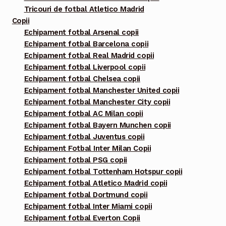
Tricouri de fotbal Atletico Madrid
Copii
Echipament fotbal Arsenal copii
Echipament fotbal Barcelona copii
Echipament fotbal Real Madrid copii
Echipament fotbal Liverpool copii
Echipament fotbal Chelsea copii
Echipament fotbal Manchester United copii
Echipament fotbal Manchester City copii
Echipament fotbal AC Milan copii
Echipament fotbal Bayern Munchen copii
Echipament fotbal Juventus copii
Echipament Fotbal Inter Milan Copii
Echipament fotbal PSG copii
Echipament fotbal Tottenham Hotspur copii
Echipament fotbal Atletico Madrid copii
Echipament fotbal Dortmund copii
Echipament fotbal Inter Miami copii
Echipament fotbal Everton Copii