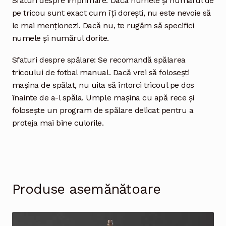
Sfaturi despre imprimare: Dacă numele și numărul de
pe tricou sunt exact cum îți dorești, nu este nevoie să
le mai menționezi. Dacă nu, te rugăm să specifici
numele și numărul dorite.
Sfaturi despre spălare: Se recomandă spălarea
tricoului de fotbal manual. Dacă vrei să folosești
mașina de spălat, nu uita să întorci tricoul pe dos
înainte de a-l spăla. Umple mașina cu apă rece și
folosește un program de spălare delicat pentru a
proteja mai bine culorile.
Produse asemănătoare