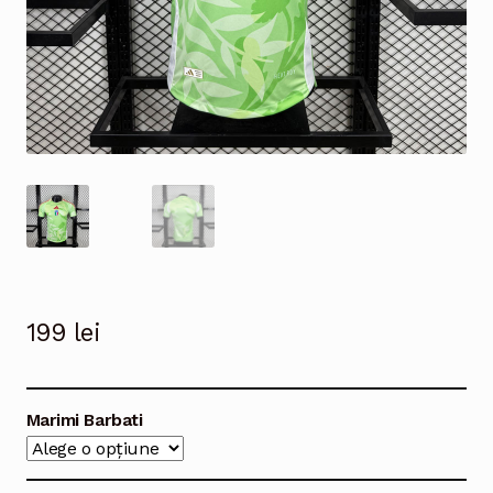
199
lei
Marimi Barbati