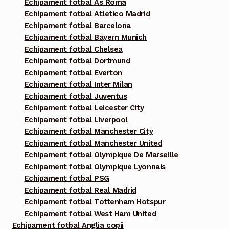
Echipament fotbal As Roma
Echipament fotbal Atletico Madrid
Echipament fotbal Barcelona
Echipament fotbal Bayern Munich
Echipament fotbal Chelsea
Echipament fotbal Dortmund
Echipament fotbal Everton
Echipament fotbal Inter Milan
Echipament fotbal Juventus
Echipament fotbal Leicester City
Echipament fotbal Liverpool
Echipament fotbal Manchester City
Echipament fotbal Manchester United
Echipament fotbal Olympique De Marseille
Echipament fotbal Olympique Lyonnais
Echipament fotbal PSG
Echipament fotbal Real Madrid
Echipament fotbal Tottenham Hotspur
Echipament fotbal West Ham United
Echipament fotbal Anglia copii