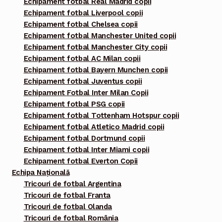
Echipament fotbal Real Madrid copii
Echipament fotbal Liverpool copii
Echipament fotbal Chelsea copii
Echipament fotbal Manchester United copii
Echipament fotbal Manchester City copii
Echipament fotbal AC Milan copii
Echipament fotbal Bayern Munchen copii
Echipament fotbal Juventus copii
Echipament Fotbal Inter Milan Copii
Echipament fotbal PSG copii
Echipament fotbal Tottenham Hotspur copii
Echipament fotbal Atletico Madrid copii
Echipament fotbal Dortmund copii
Echipament fotbal Inter Miami copii
Echipament fotbal Everton Copii
Echipa Națională
Tricouri de fotbal Argentina
Tricouri de fotbal Franta
Tricouri de fotbal Olanda
Tricouri de fotbal România