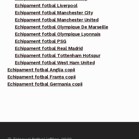
Echipament fotbal Liverpool
Echipament fotbal Manchester City
Echipament fotbal Manchester United
Echipament fotbal Olympique De Marseille
Echipament fotbal Olympique Lyonnais
Echipament fotbal PSG
Echipament fotbal Real Madrid
Echipament fotbal Tottenham Hotspur
Echipament fotbal West Ham United
Echipament fotbal Anglia copii
Echipament fotbal Franța copii
Echipament fotbal Germania copii