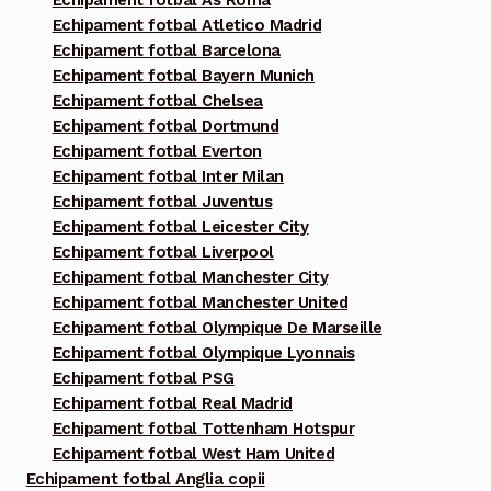
Echipament fotbal As Roma
Echipament fotbal Atletico Madrid
Echipament fotbal Barcelona
Echipament fotbal Bayern Munich
Echipament fotbal Chelsea
Echipament fotbal Dortmund
Echipament fotbal Everton
Echipament fotbal Inter Milan
Echipament fotbal Juventus
Echipament fotbal Leicester City
Echipament fotbal Liverpool
Echipament fotbal Manchester City
Echipament fotbal Manchester United
Echipament fotbal Olympique De Marseille
Echipament fotbal Olympique Lyonnais
Echipament fotbal PSG
Echipament fotbal Real Madrid
Echipament fotbal Tottenham Hotspur
Echipament fotbal West Ham United
Echipament fotbal Anglia copii