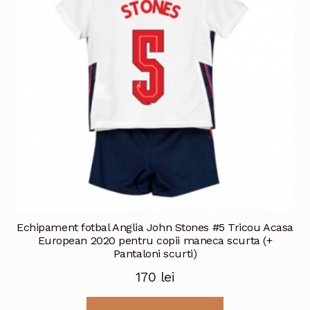
Echipament fotbal Anglia John Stones #5 Tricou Acasa
European 2020 pentru copii maneca scurta (+
Pantaloni scurti)
170
lei
Acest