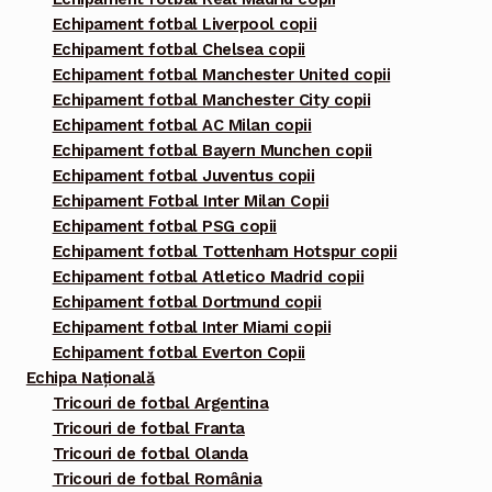
Echipament fotbal Liverpool copii
Echipament fotbal Chelsea copii
Echipament fotbal Manchester United copii
Echipament fotbal Manchester City copii
Echipament fotbal AC Milan copii
Echipament fotbal Bayern Munchen copii
Echipament fotbal Juventus copii
Echipament Fotbal Inter Milan Copii
Echipament fotbal PSG copii
Echipament fotbal Tottenham Hotspur copii
Echipament fotbal Atletico Madrid copii
Echipament fotbal Dortmund copii
Echipament fotbal Inter Miami copii
Echipament fotbal Everton Copii
Echipa Națională
Tricouri de fotbal Argentina
Tricouri de fotbal Franta
Tricouri de fotbal Olanda
Tricouri de fotbal România