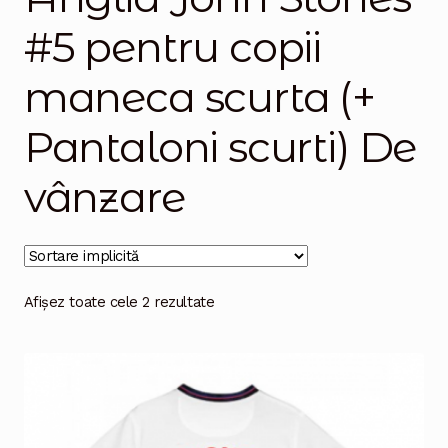
#5 pentru copii
Magazinul
maneca scurta (+
Pantaloni scurti) De
vânzare
Afișez toate cele 2 rezultate