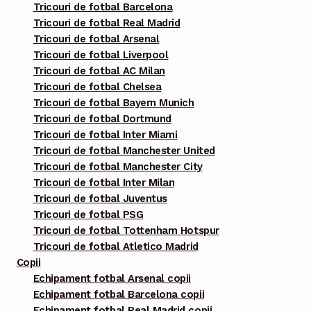
Tricouri de fotbal Barcelona
pagina
Tricouri de fotbal Real Madrid
produsului.
Tricouri de fotbal Arsenal
Tricouri de fotbal Liverpool
Tricouri de fotbal AC Milan
Tricouri de fotbal Chelsea
Tricouri de fotbal Bayern Munich
Tricouri de fotbal Dortmund
Tricouri de fotbal Inter Miami
Tricouri de fotbal Manchester United
Tricouri de fotbal Manchester City
Tricouri de fotbal Inter Milan
Tricouri de fotbal Juventus
Tricouri de fotbal PSG
Tricouri de fotbal Tottenham Hotspur
Tricouri de fotbal Atletico Madrid
Copii
Echipament fotbal Arsenal copii
Echipament fotbal Barcelona copii
Echipament fotbal Real Madrid copii