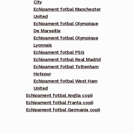
City
Echipament fotbal Manchester
United
Echipament fotbal Olympique
De Marseille
Echipament fotbal Olympique
Lyonnais
Echipament fotbal PSG
Echipament fotbal Real Madrid
Echipament fotbal Tottenham
Hotspur
Echipament fotbal West Ham
United
Echipament fotbal Anglia copii
Echipament fotbal Franța copii
Echipament fotbal Germania copii