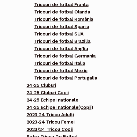
Tricouri de fotbal Franta
Tricouri de fotbal Olanda
Tricouri de fotbal România
Tricouri de fotbal Spania
Tricouri de fotbal SUA
Tricouri de fotbal Brazilia
Tricouri de fotbal Anglia
Tricouri de fotbal Germania
Tricouri de fotbal Italia
Tricouri de fotbal Mexic
Tricouri de fotbal Portugalia
24-25 Cluburi
24-25 Cluburi Copii
24-25 Echipei nationale
24-25 Echipei nationale(Copii)
2023-24 Tricou Adulți
2023-24 Tricou Femei
2023/24 Tricou Copii
Retro Tricou De Fotbal