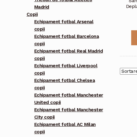
Sam
Depl
Madrid
Copii
Echipament fotbal Arsenal
copii
Echipament fotbal Barcelona
copii
Echipament fotbal Real Madrid
copii
Echipament fotbal Liverpool
copii
Echipament fotbal Chelsea
copii
Echipament fotbal Manchester
United copii
Echipament fotbal Manchester
City copii
Echipament fotbal AC Milan
copii