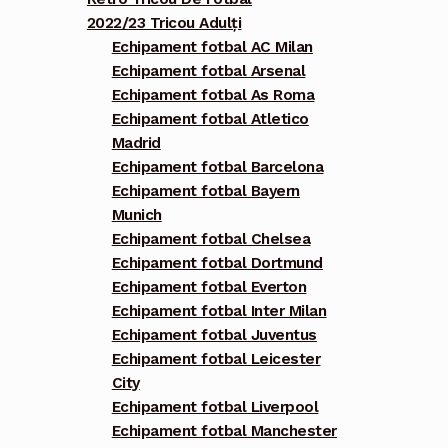
2022/23 Tricou Adulți
Echipament fotbal AC Milan
Echipament fotbal Arsenal
Echipament fotbal As Roma
Echipament fotbal Atletico
Madrid
Echipament fotbal Barcelona
Echipament fotbal Bayern
Munich
Echipament fotbal Chelsea
Echipament fotbal Dortmund
Echipament fotbal Everton
Echipament fotbal Inter Milan
Echipament fotbal Juventus
Echipament fotbal Leicester
City
Echipament fotbal Liverpool
Echipament fotbal Manchester