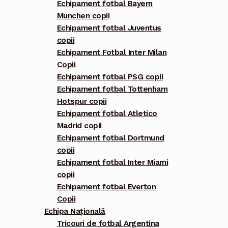
Echipament fotbal Bayern
Munchen copii
Echipament fotbal Juventus
copii
Echipament Fotbal Inter Milan
Copii
Echipament fotbal PSG copii
Echipament fotbal Tottenham
Hotspur copii
Echipament fotbal Atletico
Madrid copii
Echipament fotbal Dortmund
copii
Echipament fotbal Inter Miami
copii
Echipament fotbal Everton
Copii
Echipa Națională
Tricouri de fotbal Argentina