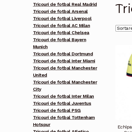
Tr
Tricouri de fotbal Real Madrid
Tricouri de fotbal Arsenal
Tricouri de fotbal Liverpool
Tricouri de fotbal AC Milan
Tricouri de fotbal Chelsea
Tricouri de fotbal Bayern
Munich
Tricouri de fotbal Dortmund
Tricouri de fotbal Inter Miami
Tricouri de fotbal Manchester
United
Tricouri de fotbal Manchester
City
Tricouri de fotbal Inter Milan
Tricouri de fotbal Juventus
Tricouri de fotbal PSG
Tricouri de fotbal Tottenham
Hotspur
Echipa
Tricouri de fotbal Atletico