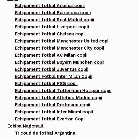
Echipament fotbal Arsenal copii
Echipament fotbal Barcelona copii
Echipament fotbal Real Madrid copii
Echipament fotbal Liverpool copii
Echipament fotbal Chelsea copii
Echipament fotbal Manchester United copii
Echipament fotbal Manchester City copii
Echipament fotbal AC Milan copii
Echipament fotbal Bayern Munchen copii
Echipament fotbal Juventus copii
Echipament Fotbal Inter Milan Copii
Echipament fotbal PSG copii
Echipament fotbal Tottenham Hotspur copii
Echipament fotbal Atletico Madrid copii
Echipament fotbal Dortmund copii
Echipament fotbal Inter Miami copii
Echipament fotbal Everton Copii
Echipa Națională
Tricouri de fotbal Argentina