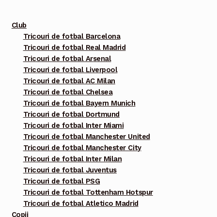
fi
alese
Club
în
Tricouri de fotbal Barcelona
pagina
Tricouri de fotbal Real Madrid
produsului.
Tricouri de fotbal Arsenal
Tricouri de fotbal Liverpool
Tricouri de fotbal AC Milan
Tricouri de fotbal Chelsea
Tricouri de fotbal Bayern Munich
Tricouri de fotbal Dortmund
Tricouri de fotbal Inter Miami
Tricouri de fotbal Manchester United
Tricouri de fotbal Manchester City
Tricouri de fotbal Inter Milan
Tricouri de fotbal Juventus
Tricouri de fotbal PSG
Tricouri de fotbal Tottenham Hotspur
Tricouri de fotbal Atletico Madrid
Copii