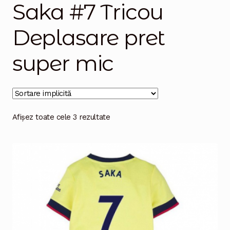
Saka #7 Tricou
Magazinul
Deplasare pret
super mic
Afișez toate cele 3 rezultate