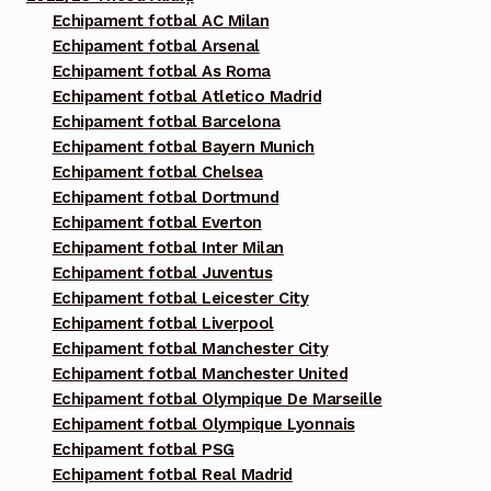
Echipament fotbal AC Milan
Echipament fotbal Arsenal
Echipament fotbal As Roma
Echipament fotbal Atletico Madrid
Echipament fotbal Barcelona
Echipament fotbal Bayern Munich
Echipament fotbal Chelsea
Echipament fotbal Dortmund
Echipament fotbal Everton
Echipament fotbal Inter Milan
Echipament fotbal Juventus
Echipament fotbal Leicester City
Echipament fotbal Liverpool
Echipament fotbal Manchester City
Echipament fotbal Manchester United
Echipament fotbal Olympique De Marseille
Echipament fotbal Olympique Lyonnais
Echipament fotbal PSG
Echipament fotbal Real Madrid