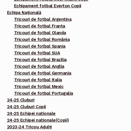
Echipament fotbal Everton Copii
Echipa Națională
Tricouri de fotbal Argentina
Tricouri de fotbal Franta
Tricouri de fotbal Olanda
Tricouri de fotbal România
Tricouri de fotbal Spania
Tricouri de fotbal SUA
Tricouri de fotbal Brazilia
Tricouri de fotbal Anglia
Tricouri de fotbal Germania
Tricouri de fotbal Italia
Tricouri de fotbal Mexic
Tricouri de fotbal Portugalia
24-25 Cluburi
24-25 Cluburi Copii
24-25 Echipei nationale
24-25 Echipei nationale(Copii)
2023-24 Tricou Adulți