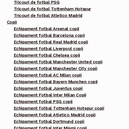
Tricouri de fotbal PSG
Tricouri de fotbal Tottenham Hotspur
Tricouri de fotbal Atletico Madrid
Copii
Echipament fotbal Arsenal copii
Echipament fotbal Barcelona copii
Echipament fotbal Real Madrid copii
Echipament fotbal Liverpool copii
Echipament fotbal Chelsea copii
Echipament fotbal Manchester United copii
Echipament fotbal Manchester City copii
Echipament fotbal AC Milan copii
Echipament fotbal Bayern Munchen copii
Echipament fotbal Juventus copii
Echipament Fotbal Inter Milan Copii
Echipament fotbal PSG copii
Echipament fotbal Tottenham Hotspur copii
Echipament fotbal Atletico Madrid copii
Echipament fotbal Dortmund copii
Echipament fotbal Inter Miami copii