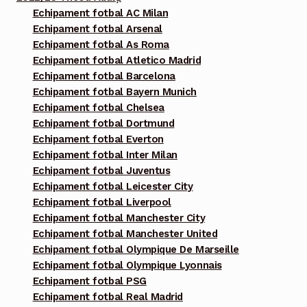
Echipament fotbal AC Milan
Echipament fotbal Arsenal
Echipament fotbal As Roma
Echipament fotbal Atletico Madrid
Echipament fotbal Barcelona
Echipament fotbal Bayern Munich
Echipament fotbal Chelsea
Echipament fotbal Dortmund
Echipament fotbal Everton
Echipament fotbal Inter Milan
Echipament fotbal Juventus
Echipament fotbal Leicester City
Echipament fotbal Liverpool
Echipament fotbal Manchester City
Echipament fotbal Manchester United
Echipament fotbal Olympique De Marseille
Echipament fotbal Olympique Lyonnais
Echipament fotbal PSG
Echipament fotbal Real Madrid