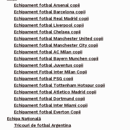
Echipament fotbal Arsenal copii
Echipament fotbal Barcelona copii
Echipament fotbal Real Madrid copii
Echipament fotbal Liverpool copii
Echipament fotbal Chelsea copii
Echipament fotbal Manchester United copii
Echipament fotbal Manchester City copii
Echipament fotbal AC Milan copii
Echipament fotbal Bayern Munchen copii
Echipament fotbal Juventus copii
Echipament Fotbal Inter Milan Copii
Echipament fotbal PSG copii
Echipament fotbal Tottenham Hotspur copii
Echipament fotbal Atletico Madrid copii
Echipament fotbal Dortmund copii
Echipament fotbal Inter Miami copii
Echipament fotbal Everton Copii
Echipa Națională
Tricouri de fotbal Argentina