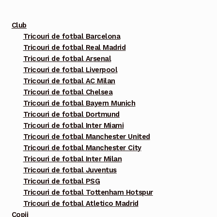
fi
alese
Club
în
Tricouri de fotbal Barcelona
pagina
Tricouri de fotbal Real Madrid
produsului.
Tricouri de fotbal Arsenal
Tricouri de fotbal Liverpool
Tricouri de fotbal AC Milan
Tricouri de fotbal Chelsea
Tricouri de fotbal Bayern Munich
Tricouri de fotbal Dortmund
Tricouri de fotbal Inter Miami
Tricouri de fotbal Manchester United
Tricouri de fotbal Manchester City
Tricouri de fotbal Inter Milan
Tricouri de fotbal Juventus
Tricouri de fotbal PSG
Tricouri de fotbal Tottenham Hotspur
Tricouri de fotbal Atletico Madrid
Copii