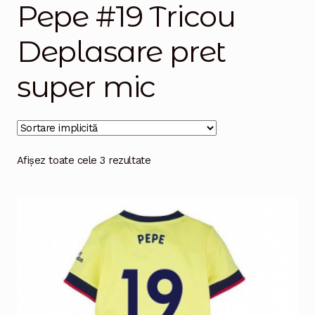
Pepe #19 Tricou
Magazinul
Deplasare pret
super mic
Afișez toate cele 3 rezultate