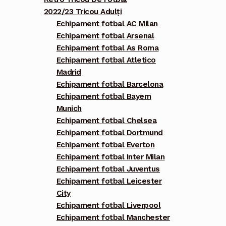
2022/23 Tricou Adulți
Echipament fotbal AC Milan
Echipament fotbal Arsenal
Echipament fotbal As Roma
Echipament fotbal Atletico
Madrid
Echipament fotbal Barcelona
Echipament fotbal Bayern
Munich
Echipament fotbal Chelsea
Echipament fotbal Dortmund
Echipament fotbal Everton
Echipament fotbal Inter Milan
Echipament fotbal Juventus
Echipament fotbal Leicester
City
Echipament fotbal Liverpool
Echipament fotbal Manchester