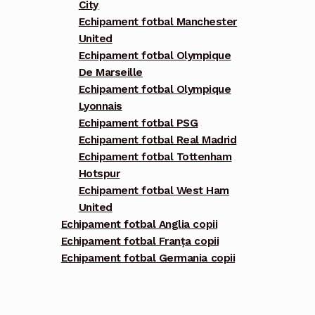
City
Echipament fotbal Manchester
United
Echipament fotbal Olympique
De Marseille
Echipament fotbal Olympique
Lyonnais
Echipament fotbal PSG
Echipament fotbal Real Madrid
Echipament fotbal Tottenham
Hotspur
Echipament fotbal West Ham
United
Echipament fotbal Anglia copii
Echipament fotbal Franța copii
Echipament fotbal Germania copii