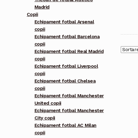
Madrid
Copii
Echipament fotbal Arsenal
copii
Echipament fotbal Barcelona
copii
Echipament fotbal Real Madrid
copii
Echipament fotbal Liverpool
copii
Echipament fotbal Chelsea
copii
Echipament fotbal Manchester
United copii
Echipament fotbal Manchester
City copii
Echipament fotbal AC Milan
copii