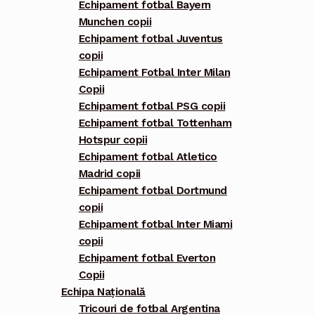
Echipament fotbal Bayern
Munchen copii
Echipament fotbal Juventus
copii
Echipament Fotbal Inter Milan
Copii
Echipament fotbal PSG copii
Echipament fotbal Tottenham
Hotspur copii
Echipament fotbal Atletico
Madrid copii
Echipament fotbal Dortmund
copii
Echipament fotbal Inter Miami
copii
Echipament fotbal Everton
Copii
Echipa Națională
Tricouri de fotbal Argentina