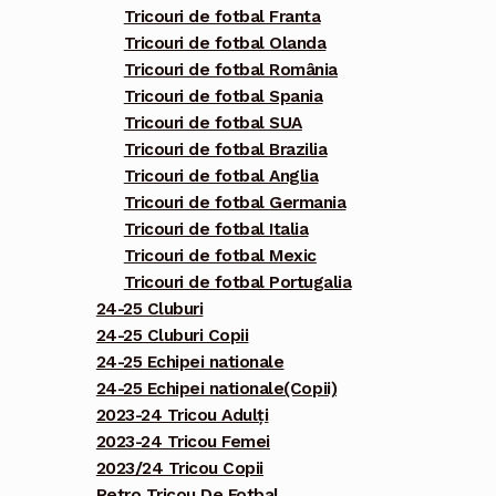
Tricouri de fotbal Franta
Tricouri de fotbal Olanda
Tricouri de fotbal România
Tricouri de fotbal Spania
Tricouri de fotbal SUA
Tricouri de fotbal Brazilia
Tricouri de fotbal Anglia
Tricouri de fotbal Germania
Tricouri de fotbal Italia
Tricouri de fotbal Mexic
Tricouri de fotbal Portugalia
24-25 Cluburi
24-25 Cluburi Copii
24-25 Echipei nationale
24-25 Echipei nationale(Copii)
2023-24 Tricou Adulți
2023-24 Tricou Femei
2023/24 Tricou Copii
Retro Tricou De Fotbal