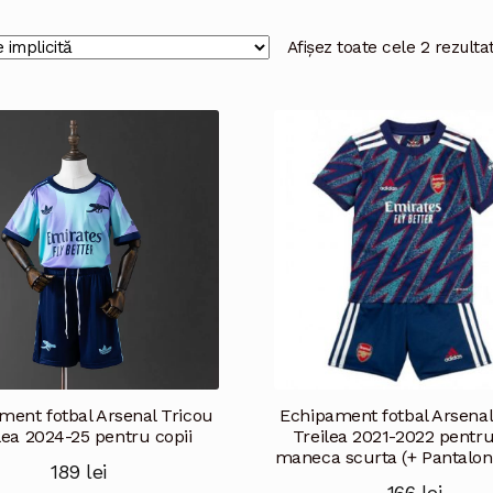
Afișez toate cele 2 rezulta
ment fotbal Arsenal Tricou
Echipament fotbal Arsenal
lea 2024-25 pentru copii
Treilea 2021-2022 pentru
maneca scurta (+ Pantaloni
189
lei