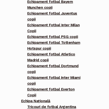
Echipament fotbal Bayern
Munchen copii
Echipament fotbal Juventus
copii
Echipament Fotbal Inter Milan
Copii
Echipament fotbal PSG copii
Echipament fotbal Tottenham
Hotspur copii
Echipament fotbal Atletico
Madrid copii
Echipament fotbal Dortmund
copii
Echipament fotbal Inter Miami
copii
Echipament fotbal Everton
Copii
Echipa Națională
Tricouri de fotbal Argentina