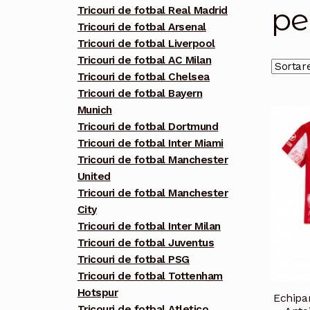
pe
Tricouri de fotbal Real Madrid
Tricouri de fotbal Arsenal
Tricouri de fotbal Liverpool
Tricouri de fotbal AC Milan
Tricouri de fotbal Chelsea
Tricouri de fotbal Bayern
Munich
Tricouri de fotbal Dortmund
Tricouri de fotbal Inter Miami
Tricouri de fotbal Manchester
United
Tricouri de fotbal Manchester
City
Tricouri de fotbal Inter Milan
Tricouri de fotbal Juventus
Tricouri de fotbal PSG
Tricouri de fotbal Tottenham
Hotspur
Echipam
Tricouri de fotbal Atletico