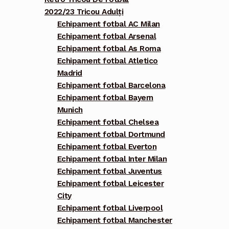
2022/23 Tricou Adulți
Echipament fotbal AC Milan
Echipament fotbal Arsenal
Echipament fotbal As Roma
Echipament fotbal Atletico
Madrid
Echipament fotbal Barcelona
Echipament fotbal Bayern
Munich
Echipament fotbal Chelsea
Echipament fotbal Dortmund
Echipament fotbal Everton
Echipament fotbal Inter Milan
Echipament fotbal Juventus
Echipament fotbal Leicester
City
Echipament fotbal Liverpool
Echipament fotbal Manchester