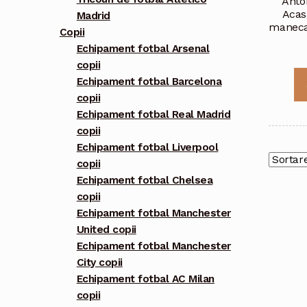
Anto
Acas
Madrid
maneca 
Copii
Echipament fotbal Arsenal
copii
Echipament fotbal Barcelona
copii
Echipament fotbal Real Madrid
copii
Echipament fotbal Liverpool
copii
Echipament fotbal Chelsea
copii
Echipament fotbal Manchester
United copii
Echipament fotbal Manchester
City copii
Echipament fotbal AC Milan
copii