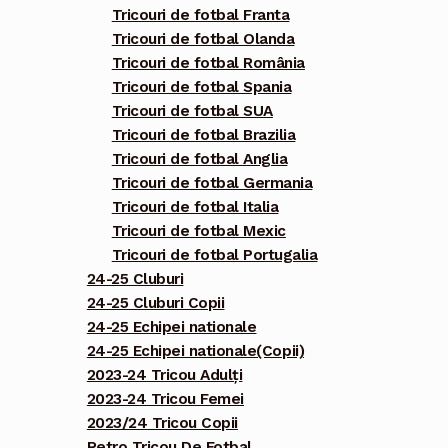
Tricouri de fotbal Franta
Tricouri de fotbal Olanda
Tricouri de fotbal România
Tricouri de fotbal Spania
Tricouri de fotbal SUA
Tricouri de fotbal Brazilia
Tricouri de fotbal Anglia
Tricouri de fotbal Germania
Tricouri de fotbal Italia
Tricouri de fotbal Mexic
Tricouri de fotbal Portugalia
24-25 Cluburi
24-25 Cluburi Copii
24-25 Echipei nationale
24-25 Echipei nationale(Copii)
2023-24 Tricou Adulți
2023-24 Tricou Femei
2023/24 Tricou Copii
Retro Tricou De Fotbal