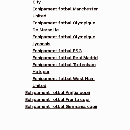
City
Echipament fotbal Manchester
United
Echipament fotbal Olympique
De Marseille
Echipament fotbal Olympique
Lyonnais
Echipament fotbal PSG
Echipament fotbal Real Madrid
Echipament fotbal Tottenham
Hotspur
Echipament fotbal West Ham
United
Echipament fotbal Anglia copii
Echipament fotbal Franța copii
Echipament fotbal Germania copii