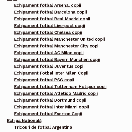
Echipament fotbal Arsenal copii
Echipament fotbal Barcelona copii
Echipament fotbal Real Madrid copii
Echipament fotbal Liverpool copii
Echipament fotbal Chelsea copii
Echipament fotbal Manchester United copii
Echipament fotbal Manchester City copii
Echipament fotbal AC Milan copii
Echipament fotbal Bayern Munchen copii
Echipament fotbal Juventus copii
Echipament Fotbal Inter Milan Copii
Echipament fotbal PSG copii
Echipament fotbal Tottenham Hotspur copii
Echipament fotbal Atletico Madrid copii
Echipament fotbal Dortmund copii
Echipament fotbal Inter Miami copii
Echipament fotbal Everton Copii
Echipa Națională
Tricouri de fotbal Argentina