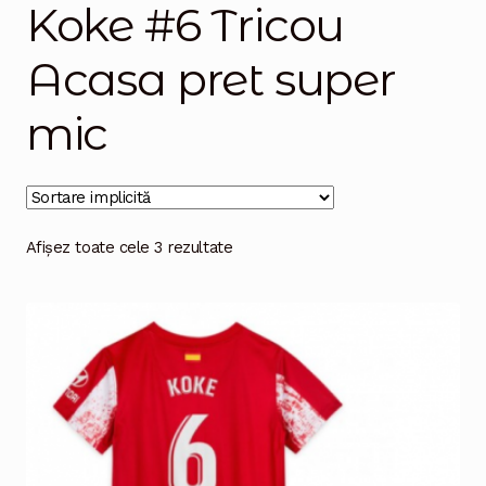
Koke #6 Tricou
Magazinul
Acasa pret super
mic
Afișez toate cele 3 rezultate