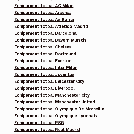
Echipament fotbal AC Milan
Echipament fotbal Arsenal
Echipament fotbal As Roma
Echipament fotbal Atletico Madrid
Echipament fotbal Barcelona
Echipament fotbal Bayern Munich
Echipament fotbal Chelsea
Echipament fotbal Dortmund
Echipament fotbal Everton
Echipament fotbal Inter Milan
Echipament fotbal Juventus
Echipament fotbal Leicester City
Echipament fotbal Liverpool
Echipament fotbal Manchester City
Echipament fotbal Manchester United
Echipament fotbal Olympique De Marseille
Echipament fotbal Olympique Lyonnais
Echipament fotbal PSG
Echipament fotbal Real Madrid