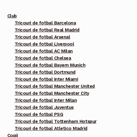
fi
alese
Club
în
Tricouri de fotbal Barcelona
pagina
Tricouri de fotbal Real Madrid
produsului.
Tricouri de fotbal Arsenal
Tricouri de fotbal Liverpool
Tricouri de fotbal AC Milan
Tricouri de fotbal Chelsea
Tricouri de fotbal Bayern Munich
Tricouri de fotbal Dortmund
Tricouri de fotbal Inter Miami
Tricouri de fotbal Manchester United
Tricouri de fotbal Manchester City
Tricouri de fotbal Inter Milan
Tricouri de fotbal Juventus
Tricouri de fotbal PSG
Tricouri de fotbal Tottenham Hotspur
Tricouri de fotbal Atletico Madrid
Copii