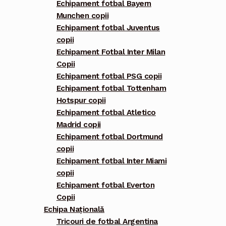
Echipament fotbal Bayern
Munchen copii
Echipament fotbal Juventus
copii
Echipament Fotbal Inter Milan
Copii
Echipament fotbal PSG copii
Echipament fotbal Tottenham
Hotspur copii
Echipament fotbal Atletico
Madrid copii
Echipament fotbal Dortmund
copii
Echipament fotbal Inter Miami
copii
Echipament fotbal Everton
Copii
Echipa Națională
Tricouri de fotbal Argentina