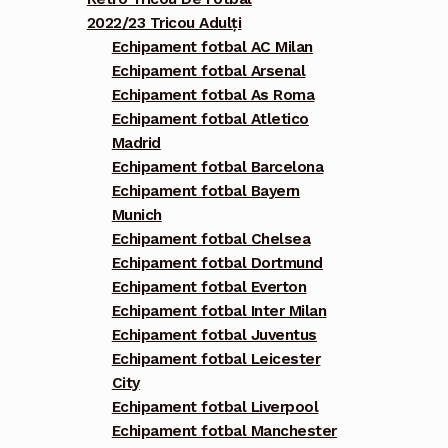
2022/23 Tricou Adulți
Echipament fotbal AC Milan
Echipament fotbal Arsenal
Echipament fotbal As Roma
Echipament fotbal Atletico
Madrid
Echipament fotbal Barcelona
Echipament fotbal Bayern
Munich
Echipament fotbal Chelsea
Echipament fotbal Dortmund
Echipament fotbal Everton
Echipament fotbal Inter Milan
Echipament fotbal Juventus
Echipament fotbal Leicester
City
Echipament fotbal Liverpool
Echipament fotbal Manchester