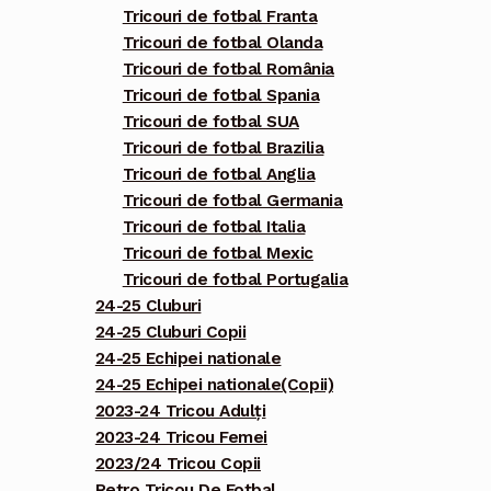
Tricouri de fotbal Franta
Tricouri de fotbal Olanda
Tricouri de fotbal România
Tricouri de fotbal Spania
Tricouri de fotbal SUA
Tricouri de fotbal Brazilia
Tricouri de fotbal Anglia
Tricouri de fotbal Germania
Tricouri de fotbal Italia
Tricouri de fotbal Mexic
Tricouri de fotbal Portugalia
24-25 Cluburi
24-25 Cluburi Copii
24-25 Echipei nationale
24-25 Echipei nationale(Copii)
2023-24 Tricou Adulți
2023-24 Tricou Femei
2023/24 Tricou Copii
Retro Tricou De Fotbal