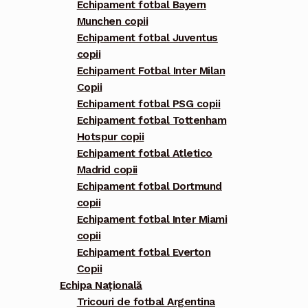
Echipament fotbal Bayern
Munchen copii
Echipament fotbal Juventus
copii
Echipament Fotbal Inter Milan
Copii
Echipament fotbal PSG copii
Echipament fotbal Tottenham
Hotspur copii
Echipament fotbal Atletico
Madrid copii
Echipament fotbal Dortmund
copii
Echipament fotbal Inter Miami
copii
Echipament fotbal Everton
Copii
Echipa Națională
Tricouri de fotbal Argentina