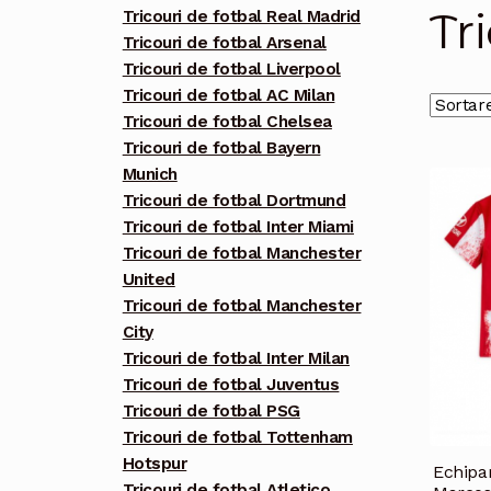
Tr
Tricouri de fotbal Real Madrid
Tricouri de fotbal Arsenal
Tricouri de fotbal Liverpool
Tricouri de fotbal AC Milan
Tricouri de fotbal Chelsea
Tricouri de fotbal Bayern
Munich
Tricouri de fotbal Dortmund
Tricouri de fotbal Inter Miami
Tricouri de fotbal Manchester
United
Tricouri de fotbal Manchester
City
Tricouri de fotbal Inter Milan
Tricouri de fotbal Juventus
Tricouri de fotbal PSG
Tricouri de fotbal Tottenham
Hotspur
Echipam
Tricouri de fotbal Atletico