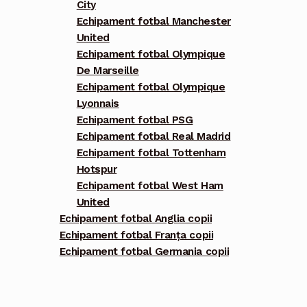
City
Echipament fotbal Manchester
United
Echipament fotbal Olympique
De Marseille
Echipament fotbal Olympique
Lyonnais
Echipament fotbal PSG
Echipament fotbal Real Madrid
Echipament fotbal Tottenham
Hotspur
Echipament fotbal West Ham
United
Echipament fotbal Anglia copii
Echipament fotbal Franța copii
Echipament fotbal Germania copii