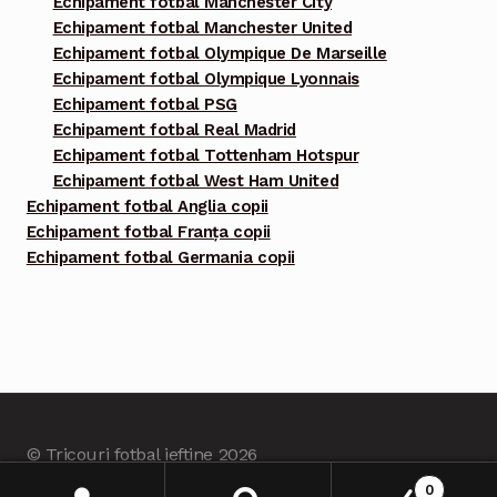
Echipament fotbal Manchester City
Echipament fotbal Manchester United
Echipament fotbal Olympique De Marseille
Echipament fotbal Olympique Lyonnais
Echipament fotbal PSG
Echipament fotbal Real Madrid
Echipament fotbal Tottenham Hotspur
Echipament fotbal West Ham United
Echipament fotbal Anglia copii
Echipament fotbal Franța copii
Echipament fotbal Germania copii
© Tricouri fotbal ieftine 2026
Built with Tricourifotbalieftine.com
.
0