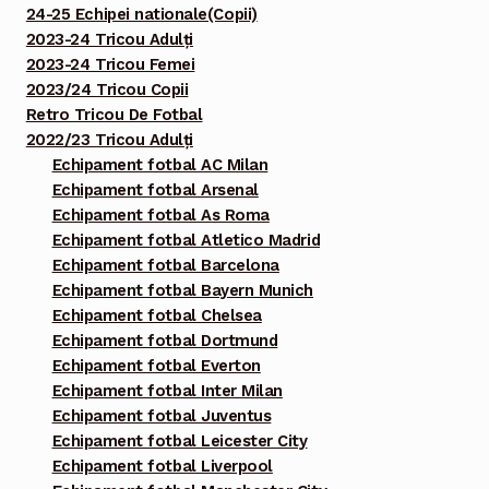
24-25 Echipei nationale(Copii)
2023-24 Tricou Adulți
2023-24 Tricou Femei
2023/24 Tricou Copii
Retro Tricou De Fotbal
2022/23 Tricou Adulți
Echipament fotbal AC Milan
Echipament fotbal Arsenal
Echipament fotbal As Roma
Echipament fotbal Atletico Madrid
Echipament fotbal Barcelona
Echipament fotbal Bayern Munich
Echipament fotbal Chelsea
Echipament fotbal Dortmund
Echipament fotbal Everton
Echipament fotbal Inter Milan
Echipament fotbal Juventus
Echipament fotbal Leicester City
Echipament fotbal Liverpool