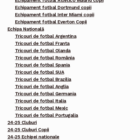
Echipament fotbal Atletico Madrid copii
Echipament fotbal Dortmund copii
Echipament fotbal Inter Miami copii
Echipament fotbal Everton Copii
Echipa Națională
Tricouri de fotbal Argentina
Tricouri de fotbal Franta
Tricouri de fotbal Olanda
Tricouri de fotbal România
Tricouri de fotbal Spania
Tricouri de fotbal SUA
Tricouri de fotbal Brazilia
Tricouri de fotbal Anglia
Tricouri de fotbal Germania
Tricouri de fotbal Italia
Tricouri de fotbal Mexic
Tricouri de fotbal Portugalia
24-25 Cluburi
24-25 Cluburi Copii
24-25 Echipei nationale