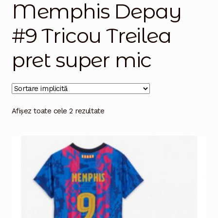
Memphis Depay
Magazinul
#9 Tricou Treilea
pret super mic
Afișez toate cele 2 rezultate