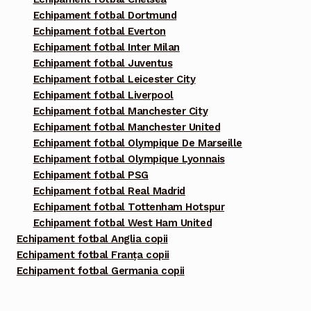
Echipament fotbal Dortmund
Echipament fotbal Everton
Echipament fotbal Inter Milan
Echipament fotbal Juventus
Echipament fotbal Leicester City
Echipament fotbal Liverpool
Echipament fotbal Manchester City
Echipament fotbal Manchester United
Echipament fotbal Olympique De Marseille
Echipament fotbal Olympique Lyonnais
Echipament fotbal PSG
Echipament fotbal Real Madrid
Echipament fotbal Tottenham Hotspur
Echipament fotbal West Ham United
Echipament fotbal Anglia copii
Echipament fotbal Franța copii
Echipament fotbal Germania copii