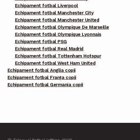
Echipament fotbal Liverpool
Echipament fotbal Manchester City
Echipament fotbal Manchester United
Echipament fotbal Olympique De Marseille
Echipament fotbal Olympique Lyonnais
Echipament fotbal PSG
Echipament fotbal Real Madrid
Echipament fotbal Tottenham Hotspur
Echipament fotbal West Ham United
Echipament fotbal Anglia copii
Echipament fotbal Franța copii
Echipament fotbal Germania copii