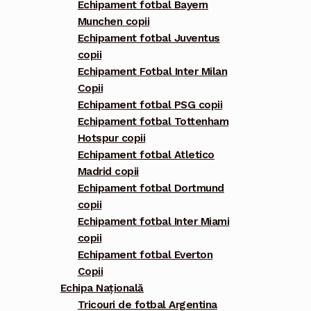
Echipament fotbal Bayern
Munchen copii
Echipament fotbal Juventus
copii
Echipament Fotbal Inter Milan
Copii
Echipament fotbal PSG copii
Echipament fotbal Tottenham
Hotspur copii
Echipament fotbal Atletico
Madrid copii
Echipament fotbal Dortmund
copii
Echipament fotbal Inter Miami
copii
Echipament fotbal Everton
Copii
Echipa Națională
Tricouri de fotbal Argentina