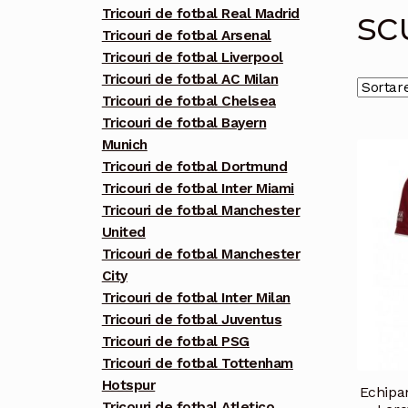
sc
Tricouri de fotbal Real Madrid
Tricouri de fotbal Arsenal
Tricouri de fotbal Liverpool
Tricouri de fotbal AC Milan
Tricouri de fotbal Chelsea
Tricouri de fotbal Bayern
Munich
Tricouri de fotbal Dortmund
Tricouri de fotbal Inter Miami
Tricouri de fotbal Manchester
United
Tricouri de fotbal Manchester
City
Tricouri de fotbal Inter Milan
Tricouri de fotbal Juventus
Tricouri de fotbal PSG
Tricouri de fotbal Tottenham
Hotspur
Echipa
Tricouri de fotbal Atletico