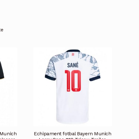
te
 Munich
Echipament fotbal Bayern Munich