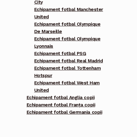
City
Echipament fotbal Manchester
United
Echipament fotbal Olympique
De Marseille
Echipament fotbal Olympique
Lyonnais
Echipament fotbal PSG
Echipament fotbal Real Madrid
Echipament fotbal Tottenham
Hotspur
Echipament fotbal West Ham
United
Echipament fotbal Anglia copii
Echipament fotbal Franța copii
Echipament fotbal Germania copii