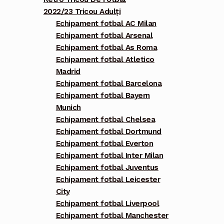
2022/23 Tricou Adulți
Echipament fotbal AC Milan
Echipament fotbal Arsenal
Echipament fotbal As Roma
Echipament fotbal Atletico
Madrid
Echipament fotbal Barcelona
Echipament fotbal Bayern
Munich
Echipament fotbal Chelsea
Echipament fotbal Dortmund
Echipament fotbal Everton
Echipament fotbal Inter Milan
Echipament fotbal Juventus
Echipament fotbal Leicester
City
Echipament fotbal Liverpool
Echipament fotbal Manchester