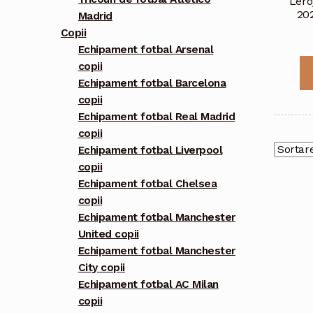
Lero
20
Madrid
Copii
Echipament fotbal Arsenal
copii
Echipament fotbal Barcelona
copii
Echipament fotbal Real Madrid
copii
Echipament fotbal Liverpool
copii
Echipament fotbal Chelsea
copii
Echipament fotbal Manchester
United copii
Echipament fotbal Manchester
City copii
Echipament fotbal AC Milan
copii