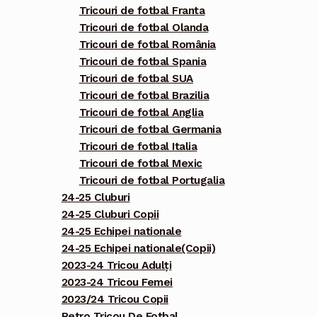
Tricouri de fotbal Franta
Tricouri de fotbal Olanda
Tricouri de fotbal România
Tricouri de fotbal Spania
Tricouri de fotbal SUA
Tricouri de fotbal Brazilia
Tricouri de fotbal Anglia
Tricouri de fotbal Germania
Tricouri de fotbal Italia
Tricouri de fotbal Mexic
Tricouri de fotbal Portugalia
24-25 Cluburi
24-25 Cluburi Copii
24-25 Echipei nationale
24-25 Echipei nationale(Copii)
2023-24 Tricou Adulți
2023-24 Tricou Femei
2023/24 Tricou Copii
Retro Tricou De Fotbal