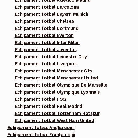
Echipament fotbal Atletico Madrid
Echipament fotbal Barcelona
Echipament fotbal Bayern Munich
Echipament fotbal Chelsea
Echipament fotbal Dortmund
Echipament fotbal Everton
Echipament fotbal Inter Milan
Echipament fotbal Juventus
Echipament fotbal Leicester City
Echipament fotbal Liverpool
Echipament fotbal Manchester City
Echipament fotbal Manchester United
Echipament fotbal Olympique De Marseille
Echipament fotbal Olympique Lyonnais
Echipament fotbal PSG
Echipament fotbal Real Madrid
Echipament fotbal Tottenham Hotspur
Echipament fotbal West Ham United
Echipament fotbal Anglia copii
Echipament fotbal Franța copii