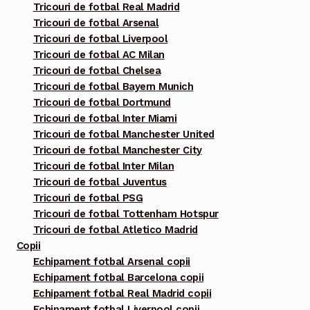
Tricouri de fotbal Real Madrid
produsului.
Tricouri de fotbal Arsenal
Tricouri de fotbal Liverpool
Tricouri de fotbal AC Milan
Tricouri de fotbal Chelsea
Tricouri de fotbal Bayern Munich
Tricouri de fotbal Dortmund
Tricouri de fotbal Inter Miami
Tricouri de fotbal Manchester United
Tricouri de fotbal Manchester City
Tricouri de fotbal Inter Milan
Tricouri de fotbal Juventus
Tricouri de fotbal PSG
Tricouri de fotbal Tottenham Hotspur
Tricouri de fotbal Atletico Madrid
Copii
Echipament fotbal Arsenal copii
Echipament fotbal Barcelona copii
Echipament fotbal Real Madrid copii
Echipament fotbal Liverpool copii