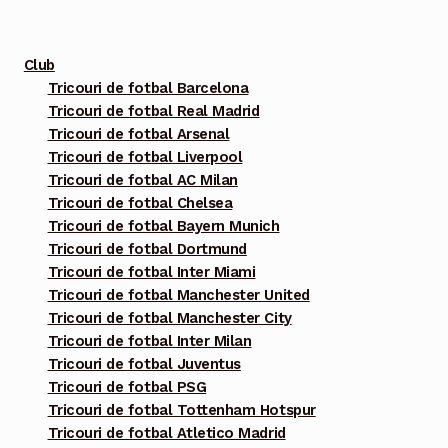
fi
alese
Club
în
Tricouri de fotbal Barcelona
pagina
Tricouri de fotbal Real Madrid
produsului.
Tricouri de fotbal Arsenal
Tricouri de fotbal Liverpool
Tricouri de fotbal AC Milan
Tricouri de fotbal Chelsea
Tricouri de fotbal Bayern Munich
Tricouri de fotbal Dortmund
Tricouri de fotbal Inter Miami
Tricouri de fotbal Manchester United
Tricouri de fotbal Manchester City
Tricouri de fotbal Inter Milan
Tricouri de fotbal Juventus
Tricouri de fotbal PSG
Tricouri de fotbal Tottenham Hotspur
Tricouri de fotbal Atletico Madrid