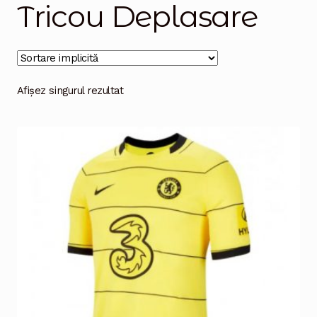
Tricou Deplasare
Magazinul
Afișez singurul rezultat