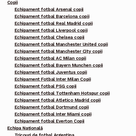
Copii
Echipament fotbal Arsenal copii
Echipament fotbal Barcelona copii
Echipament fotbal Real Madrid copii
Echipament fotbal Liverpool copii
Echipament fotbal Chelsea copii
Echipament fotbal Manchester United copii
Echipament fotbal Manchester City copii
Echipament fotbal AC Milan copii
Echipament fotbal Bayern Munchen copii
Echipament fotbal Juventus copii
Echipament Fotbal Inter Milan Copii
Echipament fotbal PSG copii
Echipament fotbal Tottenham Hotspur copii
Echipament fotbal Atletico Madrid copii
Echipament fotbal Dortmund copii
Echipament fotbal Inter Miami copii
Echipament fotbal Everton Copii
Echipa Națională
Tricouri de fotbal Argentina