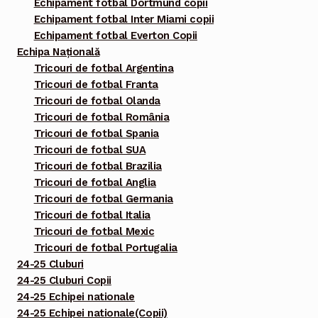
Echipament fotbal Dortmund copii
Echipament fotbal Inter Miami copii
Echipament fotbal Everton Copii
Echipa Națională
Tricouri de fotbal Argentina
Tricouri de fotbal Franta
Tricouri de fotbal Olanda
Tricouri de fotbal România
Tricouri de fotbal Spania
Tricouri de fotbal SUA
Tricouri de fotbal Brazilia
Tricouri de fotbal Anglia
Tricouri de fotbal Germania
Tricouri de fotbal Italia
Tricouri de fotbal Mexic
Tricouri de fotbal Portugalia
24-25 Cluburi
24-25 Cluburi Copii
24-25 Echipei nationale
24-25 Echipei nationale(Copii)