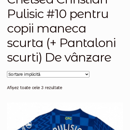
Pulisic #10 pentru
Magazinul
copii maneca
scurta (+ Pantaloni
scurti) De vânzare
Afișez toate cele 3 rezultate