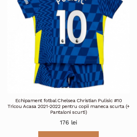
Echipament fotbal Chelsea Christian Pulisic #10
Tricou Acasa 2021-2022 pentru copii maneca scurta (+
Pantaloni scurti)
176
lei
Acest