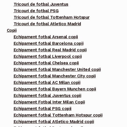
Tricouri de fotbal Juventus
Tricouri de fotbal PSG
Tricouri de fotbal Tottenham Hotspur
Tricouri de fotbal Atletico Madrid
Copii
Echipament fotbal Arsenal copii
Echipament fotbal Barcelona copii
Echipament fotbal Real Madrid copii
Echipament fotbal Liverpool copii
Echipament fotbal Chelsea copii
Echipament fotbal Manchester United copii
Echipament fotbal Manchester City copii
Echipament fotbal AC Milan copii
Echipament fotbal Bayern Munchen copii
Echipament fotbal Juventus copii
Echipament Fotbal Inter Milan Copii
Echipament fotbal PSG copii
Echipament fotbal Tottenham Hotspur copii
Echipament fotbal Atletico Madrid copii