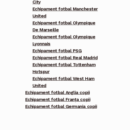
City
Echipament fotbal Manchester
United
Echipament fotbal Olympique
De Marseille
Echipament fotbal Olympique
Lyonnais
Echipament fotbal PSG
Echipament fotbal Real Madrid
Echipament fotbal Tottenham
Hotspur
Echipament fotbal West Ham
United
Echipament fotbal Anglia copii
Echipament fotbal Franța copii
Echipament fotbal Germania copii