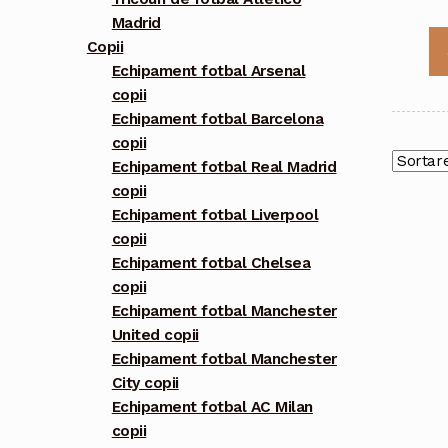
Madrid
Copii
Echipament fotbal Arsenal
copii
Echipament fotbal Barcelona
copii
Echipament fotbal Real Madrid
copii
Echipament fotbal Liverpool
copii
Echipament fotbal Chelsea
copii
Echipament fotbal Manchester
United copii
Echipament fotbal Manchester
City copii
Echipament fotbal AC Milan
copii