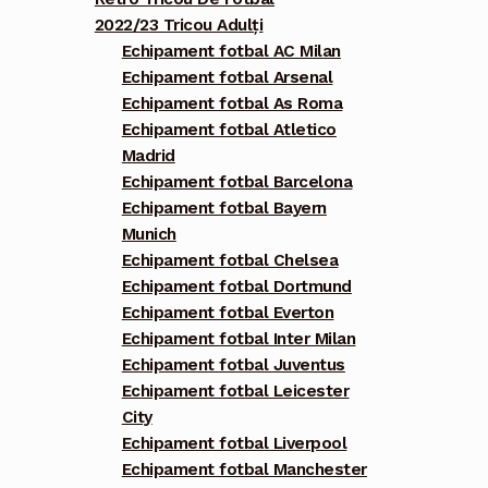
2022/23 Tricou Adulți
Echipament fotbal AC Milan
Echipament fotbal Arsenal
Echipament fotbal As Roma
Echipament fotbal Atletico
Madrid
Echipament fotbal Barcelona
Echipament fotbal Bayern
Munich
Echipament fotbal Chelsea
Echipament fotbal Dortmund
Echipament fotbal Everton
Echipament fotbal Inter Milan
Echipament fotbal Juventus
Echipament fotbal Leicester
City
Echipament fotbal Liverpool
Echipament fotbal Manchester