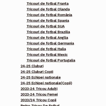
Tricouri de fotbal Franta
Tricouri de fotbal Olanda
Tricouri de fotbal România
Tricouri de fotbal Spania
Tricouri de fotbal SUA
Tricouri de fotbal Brazilia
Tricouri de fotbal Anglia
Tricouri de fotbal Germania
Tricouri de fotbal Italia
Tricouri de fotbal Mexic
Tricouri de fotbal Portugalia
24-25 Cluburi
24-25 Cluburi Copii
24-25 Echipei nationale
24-25 Echipei nationale(Copii)
2023-24 Tricou Adulți
2023-24 Tricou Femei
2023/24 Tricou Copii
Retro Tricou De Fotbal