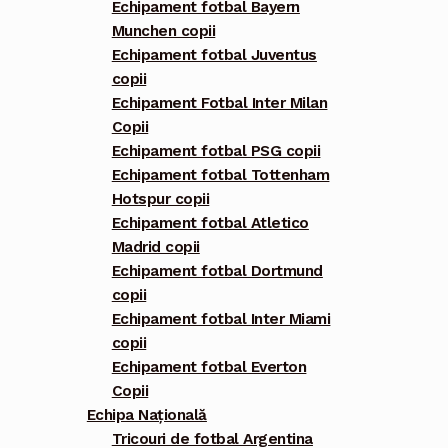
Echipament fotbal Bayern
Munchen copii
Echipament fotbal Juventus
copii
Echipament Fotbal Inter Milan
Copii
Echipament fotbal PSG copii
Echipament fotbal Tottenham
Hotspur copii
Echipament fotbal Atletico
Madrid copii
Echipament fotbal Dortmund
copii
Echipament fotbal Inter Miami
copii
Echipament fotbal Everton
Copii
Echipa Națională
Tricouri de fotbal Argentina