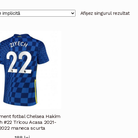
Afișez singurul rezultat
ment fotbal Chelsea Hakim
h #22 Tricou Acasa 2021-
2022 maneca scurta