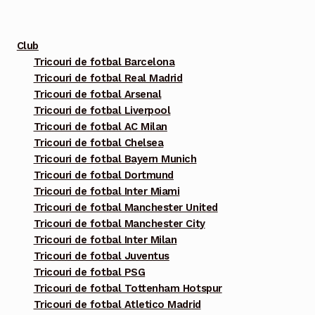
fi
alese
Club
în
Tricouri de fotbal Barcelona
pagina
Tricouri de fotbal Real Madrid
produsului.
Tricouri de fotbal Arsenal
Tricouri de fotbal Liverpool
Tricouri de fotbal AC Milan
Tricouri de fotbal Chelsea
Tricouri de fotbal Bayern Munich
Tricouri de fotbal Dortmund
Tricouri de fotbal Inter Miami
Tricouri de fotbal Manchester United
Tricouri de fotbal Manchester City
Tricouri de fotbal Inter Milan
Tricouri de fotbal Juventus
Tricouri de fotbal PSG
Tricouri de fotbal Tottenham Hotspur
Tricouri de fotbal Atletico Madrid