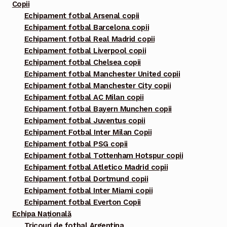
Copii
Echipament fotbal Arsenal copii
Echipament fotbal Barcelona copii
Echipament fotbal Real Madrid copii
Echipament fotbal Liverpool copii
Echipament fotbal Chelsea copii
Echipament fotbal Manchester United copii
Echipament fotbal Manchester City copii
Echipament fotbal AC Milan copii
Echipament fotbal Bayern Munchen copii
Echipament fotbal Juventus copii
Echipament Fotbal Inter Milan Copii
Echipament fotbal PSG copii
Echipament fotbal Tottenham Hotspur copii
Echipament fotbal Atletico Madrid copii
Echipament fotbal Dortmund copii
Echipament fotbal Inter Miami copii
Echipament fotbal Everton Copii
Echipa Națională
Tricouri de fotbal Argentina