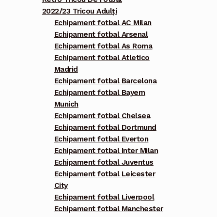
2022/23 Tricou Adulți
Echipament fotbal AC Milan
Echipament fotbal Arsenal
Echipament fotbal As Roma
Echipament fotbal Atletico
Madrid
Echipament fotbal Barcelona
Echipament fotbal Bayern
Munich
Echipament fotbal Chelsea
Echipament fotbal Dortmund
Echipament fotbal Everton
Echipament fotbal Inter Milan
Echipament fotbal Juventus
Echipament fotbal Leicester
City
Echipament fotbal Liverpool
Echipament fotbal Manchester