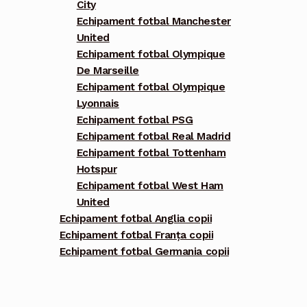
City
Echipament fotbal Manchester
United
Echipament fotbal Olympique
De Marseille
Echipament fotbal Olympique
Lyonnais
Echipament fotbal PSG
Echipament fotbal Real Madrid
Echipament fotbal Tottenham
Hotspur
Echipament fotbal West Ham
United
Echipament fotbal Anglia copii
Echipament fotbal Franța copii
Echipament fotbal Germania copii