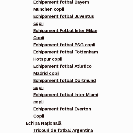
Echipament fotbal Bayern
Munchen copii
Echipament fotbal Juventus
copii
Echipament Fotbal Inter Milan
Copii
Echipament fotbal PSG copii
Echipament fotbal Tottenham
Hotspur copii
Echipament fotbal Atletico
Madrid copii
Echipament fotbal Dortmund
copii
Echipament fotbal Inter Miami
copii
Echipament fotbal Everton
Copii
Echipa Națională
Tricouri de fotbal Argentina