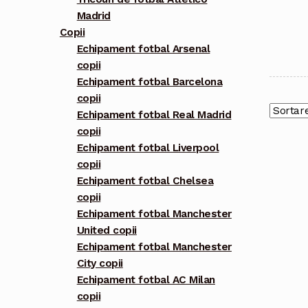
Madrid
Copii
Echipament fotbal Arsenal
copii
Echipament fotbal Barcelona
copii
Echipament fotbal Real Madrid
copii
Echipament fotbal Liverpool
copii
Echipament fotbal Chelsea
copii
Echipament fotbal Manchester
United copii
Echipament fotbal Manchester
City copii
Echipament fotbal AC Milan
copii