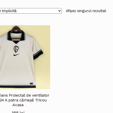
Afișez singurul rezultat
ians Proiectat de ventilator
24 A patra cămașă Tricou
Acasa