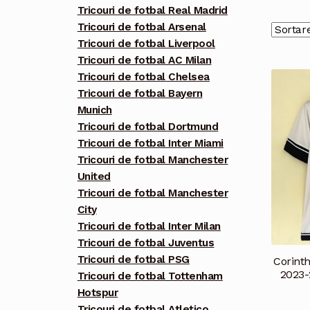
Tricouri de fotbal Real Madrid
Tricouri de fotbal Arsenal
Tricouri de fotbal Liverpool
Tricouri de fotbal AC Milan
Tricouri de fotbal Chelsea
Tricouri de fotbal Bayern
Munich
Tricouri de fotbal Dortmund
Tricouri de fotbal Inter Miami
Tricouri de fotbal Manchester
United
Tricouri de fotbal Manchester
City
Tricouri de fotbal Inter Milan
Tricouri de fotbal Juventus
Tricouri de fotbal PSG
Corinth
2023-
Tricouri de fotbal Tottenham
Hotspur
Tricouri de fotbal Atletico