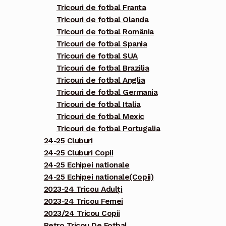
Tricouri de fotbal Franta
Tricouri de fotbal Olanda
Tricouri de fotbal România
Tricouri de fotbal Spania
Tricouri de fotbal SUA
Tricouri de fotbal Brazilia
Tricouri de fotbal Anglia
Tricouri de fotbal Germania
Tricouri de fotbal Italia
Tricouri de fotbal Mexic
Tricouri de fotbal Portugalia
24-25 Cluburi
24-25 Cluburi Copii
24-25 Echipei nationale
24-25 Echipei nationale(Copii)
2023-24 Tricou Adulți
2023-24 Tricou Femei
2023/24 Tricou Copii
Retro Tricou De Fotbal