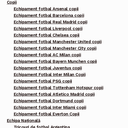
Copii
Echipament fotbal Arsenal copii
Echipament fotbal Barcelona copii
Echipament fotbal Real Madrid copii
Echipament fotbal Liverpool copii
Echipament fotbal Chelsea copii
Echipament fotbal Manchester United copii
Echipament fotbal Manchester City copii
Echipament fotbal AC Milan copii
Echipament fotbal Bayern Munchen copii
Echipament fotbal Juventus copii
Echipament Fotbal Inter Milan Copii
Echipament fotbal PSG copii
Echipament fotbal Tottenham Hotspur copii
Echipament fotbal Atletico Madrid copii
Echipament fotbal Dortmund copii
Echipament fotbal Inter Miami copii
Echipament fotbal Everton Copii
Echipa Națională
Tricouri de fotbal Argentina