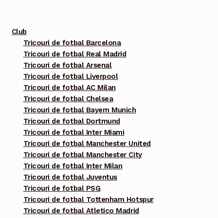
fi
alese
Club
în
Tricouri de fotbal Barcelona
pagina
Tricouri de fotbal Real Madrid
produsului.
Tricouri de fotbal Arsenal
Tricouri de fotbal Liverpool
Tricouri de fotbal AC Milan
Tricouri de fotbal Chelsea
Tricouri de fotbal Bayern Munich
Tricouri de fotbal Dortmund
Tricouri de fotbal Inter Miami
Tricouri de fotbal Manchester United
Tricouri de fotbal Manchester City
Tricouri de fotbal Inter Milan
Tricouri de fotbal Juventus
Tricouri de fotbal PSG
Tricouri de fotbal Tottenham Hotspur
Tricouri de fotbal Atletico Madrid