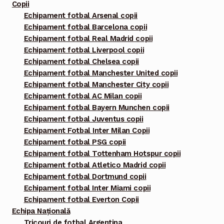
Copii
Echipament fotbal Arsenal copii
Echipament fotbal Barcelona copii
Echipament fotbal Real Madrid copii
Echipament fotbal Liverpool copii
Echipament fotbal Chelsea copii
Echipament fotbal Manchester United copii
Echipament fotbal Manchester City copii
Echipament fotbal AC Milan copii
Echipament fotbal Bayern Munchen copii
Echipament fotbal Juventus copii
Echipament Fotbal Inter Milan Copii
Echipament fotbal PSG copii
Echipament fotbal Tottenham Hotspur copii
Echipament fotbal Atletico Madrid copii
Echipament fotbal Dortmund copii
Echipament fotbal Inter Miami copii
Echipament fotbal Everton Copii
Echipa Națională
Tricouri de fotbal Argentina