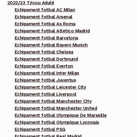
2022/23 Tricou Adulți
Echipament fotbal AC Milan
Echipament fotbal Arsenal
Echipament fotbal As Roma
Echipament fotbal Atletico Madrid
Echipament fotbal Barcelona
Echipament fotbal Bayern Munich
Echipament fotbal Chelsea
Echipament fotbal Dortmund
Echipament fotbal Everton
Echipament fotbal Inter Milan
Echipament fotbal Juventus
Echipament fotbal Leicester City
Echipament fotbal Liverpool
Echipament fotbal Manchester City
Echipament fotbal Manchester United
Echipament fotbal Olympique De Marseille
Echipament fotbal Olympique Lyonnais
Echipament fotbal PSG
Echipament fotbal Real Madrid