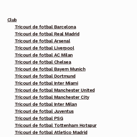
fi
alese
Club
în
Tricouri de fotbal Barcelona
pagina
Tricouri de fotbal Real Madrid
produsului.
Tricouri de fotbal Arsenal
Tricouri de fotbal Liverpool
Tricouri de fotbal AC Milan
Tricouri de fotbal Chelsea
Tricouri de fotbal Bayern Munich
Tricouri de fotbal Dortmund
Tricouri de fotbal Inter Miami
Tricouri de fotbal Manchester United
Tricouri de fotbal Manchester City
Tricouri de fotbal Inter Milan
Tricouri de fotbal Juventus
Tricouri de fotbal PSG
Tricouri de fotbal Tottenham Hotspur
Tricouri de fotbal Atletico Madrid