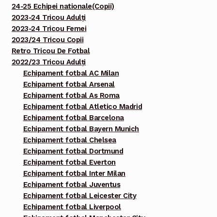
24-25 Echipei nationale(Copii)
2023-24 Tricou Adulți
2023-24 Tricou Femei
2023/24 Tricou Copii
Retro Tricou De Fotbal
2022/23 Tricou Adulți
Echipament fotbal AC Milan
Echipament fotbal Arsenal
Echipament fotbal As Roma
Echipament fotbal Atletico Madrid
Echipament fotbal Barcelona
Echipament fotbal Bayern Munich
Echipament fotbal Chelsea
Echipament fotbal Dortmund
Echipament fotbal Everton
Echipament fotbal Inter Milan
Echipament fotbal Juventus
Echipament fotbal Leicester City
Echipament fotbal Liverpool