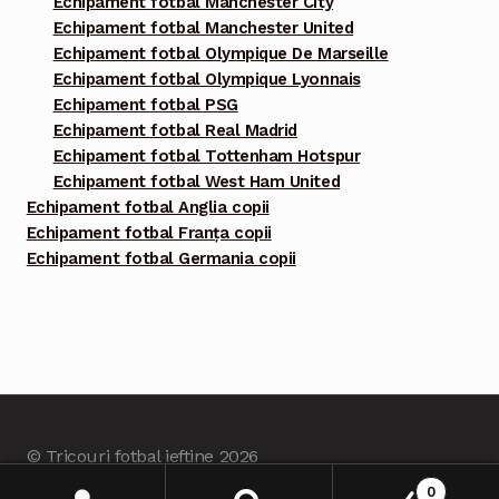
Echipament fotbal Manchester City
Echipament fotbal Manchester United
Echipament fotbal Olympique De Marseille
Echipament fotbal Olympique Lyonnais
Echipament fotbal PSG
Echipament fotbal Real Madrid
Echipament fotbal Tottenham Hotspur
Echipament fotbal West Ham United
Echipament fotbal Anglia copii
Echipament fotbal Franța copii
Echipament fotbal Germania copii
© Tricouri fotbal ieftine 2026
Built with Tricourifotbalieftine.com
.
0