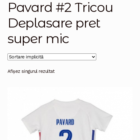
Pavard #2 Tricou
Magazinul
Deplasare pret
super mic
Afișez singurul rezultat