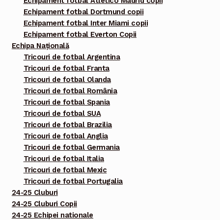
Echipament fotbal Atletico Madrid copii
Echipament fotbal Dortmund copii
Echipament fotbal Inter Miami copii
Echipament fotbal Everton Copii
Echipa Națională
Tricouri de fotbal Argentina
Tricouri de fotbal Franta
Tricouri de fotbal Olanda
Tricouri de fotbal România
Tricouri de fotbal Spania
Tricouri de fotbal SUA
Tricouri de fotbal Brazilia
Tricouri de fotbal Anglia
Tricouri de fotbal Germania
Tricouri de fotbal Italia
Tricouri de fotbal Mexic
Tricouri de fotbal Portugalia
24-25 Cluburi
24-25 Cluburi Copii
24-25 Echipei nationale