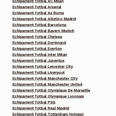
Echipament fotbal AC Milan
Echipament fotbal Arsenal
Echipament fotbal As Roma
Echipament fotbal Atletico Madrid
Echipament fotbal Barcelona
Echipament fotbal Bayern Munich
Echipament fotbal Chelsea
Echipament fotbal Dortmund
Echipament fotbal Everton
Echipament fotbal Inter Milan
Echipament fotbal Juventus
Echipament fotbal Leicester City
Echipament fotbal Liverpool
Echipament fotbal Manchester City
Echipament fotbal Manchester United
Echipament fotbal Olympique De Marseille
Echipament fotbal Olympique Lyonnais
Echipament fotbal PSG
Echipament fotbal Real Madrid
Echipament fotbal Tottenham Hotspur