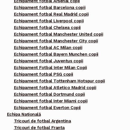
Echipament fotbal Arsenal copii
Echipament fotbal Barcelona copii
Echipament fotbal Real Madrid copii
Echipament fotbal Liverpool copii
Echipament fotbal Chelsea copii
Echipament fotbal Manchester United copii
Echipament fotbal Manchester City copii
Echipament fotbal AC Milan copii
Echipament fotbal Bayern Munchen copii
Echipament fotbal Juventus copii
Echipament Fotbal Inter Milan Copii
Echipament fotbal PSG copii
Echipament fotbal Tottenham Hotspur copii
Echipament fotbal Atletico Madrid copii
Echipament fotbal Dortmund copii
Echipament fotbal Inter Miami copii
Echipament fotbal Everton Copii
Echipa Națională
Tricouri de fotbal Argentina
Tricouri de fotbal Franta