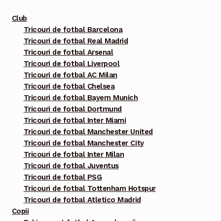
alese
Club
în
Tricouri de fotbal Barcelona
pagina
Tricouri de fotbal Real Madrid
produsului.
Tricouri de fotbal Arsenal
Tricouri de fotbal Liverpool
Tricouri de fotbal AC Milan
Tricouri de fotbal Chelsea
Tricouri de fotbal Bayern Munich
Tricouri de fotbal Dortmund
Tricouri de fotbal Inter Miami
Tricouri de fotbal Manchester United
Tricouri de fotbal Manchester City
Tricouri de fotbal Inter Milan
Tricouri de fotbal Juventus
Tricouri de fotbal PSG
Tricouri de fotbal Tottenham Hotspur
Tricouri de fotbal Atletico Madrid
Copii