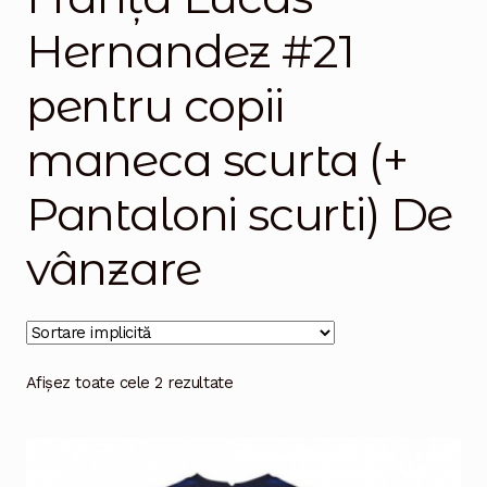
Hernandez #21
Magazinul
pentru copii
maneca scurta (+
Pantaloni scurti) De
vânzare
Afișez toate cele 2 rezultate