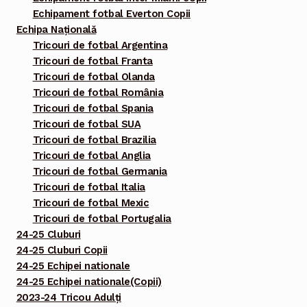
Echipament fotbal Everton Copii
Echipa Națională
Tricouri de fotbal Argentina
Tricouri de fotbal Franta
Tricouri de fotbal Olanda
Tricouri de fotbal România
Tricouri de fotbal Spania
Tricouri de fotbal SUA
Tricouri de fotbal Brazilia
Tricouri de fotbal Anglia
Tricouri de fotbal Germania
Tricouri de fotbal Italia
Tricouri de fotbal Mexic
Tricouri de fotbal Portugalia
24-25 Cluburi
24-25 Cluburi Copii
24-25 Echipei nationale
24-25 Echipei nationale(Copii)
2023-24 Tricou Adulți