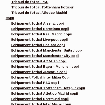
Tricouri de fotbal PSG
Tricouri de fotbal Tottenham Hotspur
Tricouri de fotbal Atletico Madrid
Copii
Echipament fotbal Arsenal copii
Echipament fotbal Barcelona copii
Echipament fotbal Real Madrid copii
Echipament fotbal Liverpool copii
Echipament fotbal Chelsea copii
Echipament fotbal Manchester United copii
Echipament fotbal Manchester City copii
Echipament fotbal AC Milan copii
Echipament fotbal Bayern Munchen copii
Echipament fotbal Juventus copii
Echipament Fotbal Inter Milan Copii
Echipament fotbal PSG copii
Echipament fotbal Tottenham Hotspur copii
Echipament fotbal Atletico Madrid copii
Echipament fotbal Dortmund copii
Echipament fotbal Inter Miami copii