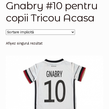
Gnabry #10 pentru
Magazinul
copii Tricou Acasa
Afișez singurul rezultat