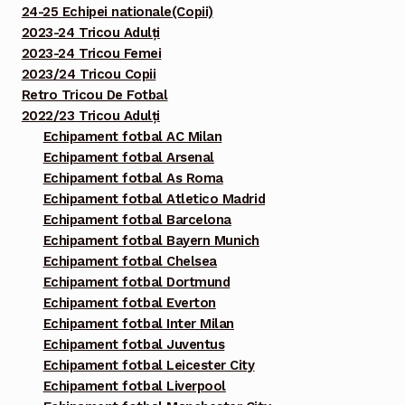
24-25 Echipei nationale(Copii)
2023-24 Tricou Adulți
2023-24 Tricou Femei
2023/24 Tricou Copii
Retro Tricou De Fotbal
2022/23 Tricou Adulți
Echipament fotbal AC Milan
Echipament fotbal Arsenal
Echipament fotbal As Roma
Echipament fotbal Atletico Madrid
Echipament fotbal Barcelona
Echipament fotbal Bayern Munich
Echipament fotbal Chelsea
Echipament fotbal Dortmund
Echipament fotbal Everton
Echipament fotbal Inter Milan
Echipament fotbal Juventus
Echipament fotbal Leicester City
Echipament fotbal Liverpool