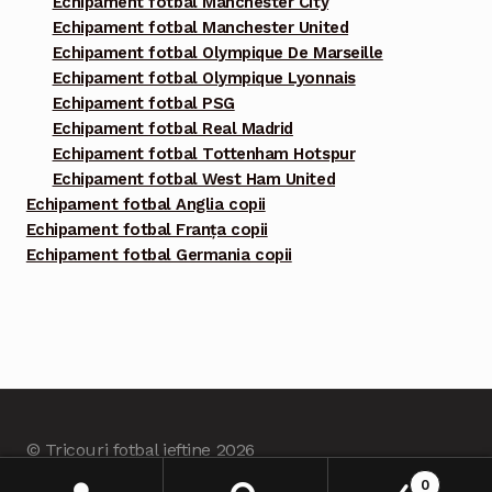
Echipament fotbal Manchester City
Echipament fotbal Manchester United
Echipament fotbal Olympique De Marseille
Echipament fotbal Olympique Lyonnais
Echipament fotbal PSG
Echipament fotbal Real Madrid
Echipament fotbal Tottenham Hotspur
Echipament fotbal West Ham United
Echipament fotbal Anglia copii
Echipament fotbal Franța copii
Echipament fotbal Germania copii
© Tricouri fotbal ieftine 2026
Built with Tricourifotbalieftine.com
.
0