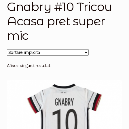
Gnabry #10 Tricou
Magazinul
Acasa pret super
mic
Afișez singurul rezultat