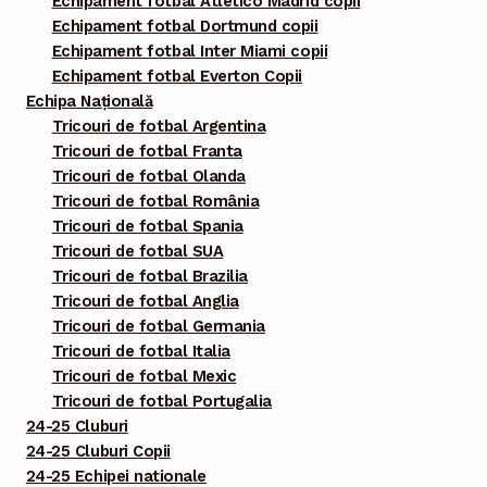
Echipament fotbal Atletico Madrid copii
Echipament fotbal Dortmund copii
Echipament fotbal Inter Miami copii
Echipament fotbal Everton Copii
Echipa Națională
Tricouri de fotbal Argentina
Tricouri de fotbal Franta
Tricouri de fotbal Olanda
Tricouri de fotbal România
Tricouri de fotbal Spania
Tricouri de fotbal SUA
Tricouri de fotbal Brazilia
Tricouri de fotbal Anglia
Tricouri de fotbal Germania
Tricouri de fotbal Italia
Tricouri de fotbal Mexic
Tricouri de fotbal Portugalia
24-25 Cluburi
24-25 Cluburi Copii
24-25 Echipei nationale