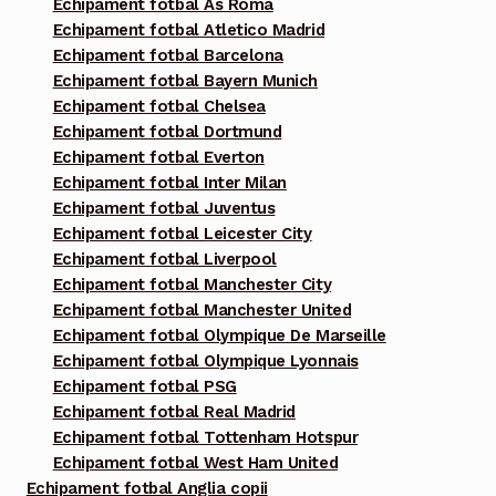
Echipament fotbal As Roma
Echipament fotbal Atletico Madrid
Echipament fotbal Barcelona
Echipament fotbal Bayern Munich
Echipament fotbal Chelsea
Echipament fotbal Dortmund
Echipament fotbal Everton
Echipament fotbal Inter Milan
Echipament fotbal Juventus
Echipament fotbal Leicester City
Echipament fotbal Liverpool
Echipament fotbal Manchester City
Echipament fotbal Manchester United
Echipament fotbal Olympique De Marseille
Echipament fotbal Olympique Lyonnais
Echipament fotbal PSG
Echipament fotbal Real Madrid
Echipament fotbal Tottenham Hotspur
Echipament fotbal West Ham United
Echipament fotbal Anglia copii