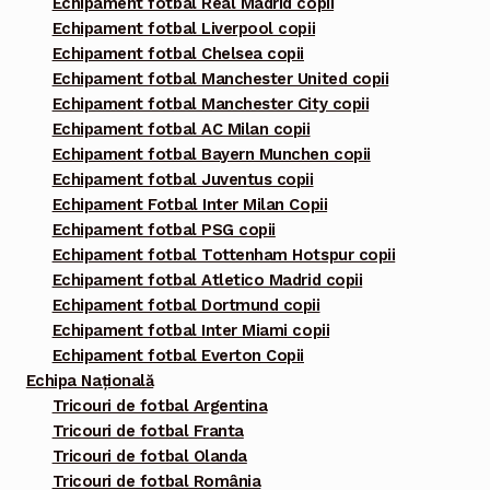
Echipament fotbal Real Madrid copii
Echipament fotbal Liverpool copii
Echipament fotbal Chelsea copii
Echipament fotbal Manchester United copii
Echipament fotbal Manchester City copii
Echipament fotbal AC Milan copii
Echipament fotbal Bayern Munchen copii
Echipament fotbal Juventus copii
Echipament Fotbal Inter Milan Copii
Echipament fotbal PSG copii
Echipament fotbal Tottenham Hotspur copii
Echipament fotbal Atletico Madrid copii
Echipament fotbal Dortmund copii
Echipament fotbal Inter Miami copii
Echipament fotbal Everton Copii
Echipa Națională
Tricouri de fotbal Argentina
Tricouri de fotbal Franta
Tricouri de fotbal Olanda
Tricouri de fotbal România