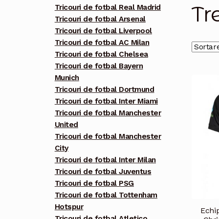
Tr
Tricouri de fotbal Real Madrid
Tricouri de fotbal Arsenal
Tricouri de fotbal Liverpool
Tricouri de fotbal AC Milan
Tricouri de fotbal Chelsea
Tricouri de fotbal Bayern
Munich
Tricouri de fotbal Dortmund
Tricouri de fotbal Inter Miami
Tricouri de fotbal Manchester
United
Tricouri de fotbal Manchester
City
Tricouri de fotbal Inter Milan
Tricouri de fotbal Juventus
Tricouri de fotbal PSG
Tricouri de fotbal Tottenham
Hotspur
Echip
Tricouri de fotbal Atletico