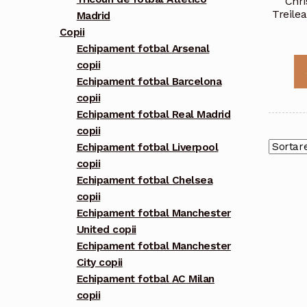
Chri
Treile
Madrid
Copii
Echipament fotbal Arsenal
copii
Echipament fotbal Barcelona
copii
Echipament fotbal Real Madrid
copii
Echipament fotbal Liverpool
copii
Echipament fotbal Chelsea
copii
Echipament fotbal Manchester
United copii
Echipament fotbal Manchester
City copii
Echipament fotbal AC Milan
copii