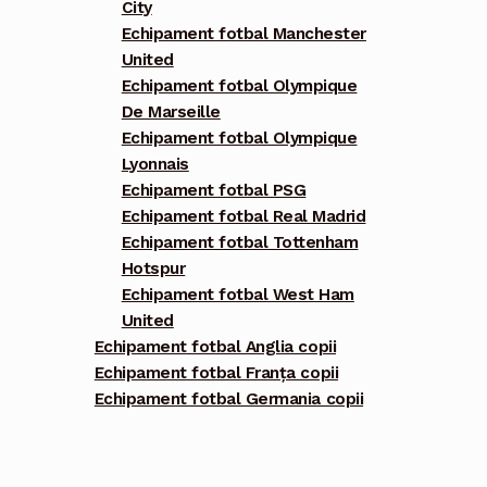
City
Echipament fotbal Manchester
United
Echipament fotbal Olympique
De Marseille
Echipament fotbal Olympique
Lyonnais
Echipament fotbal PSG
Echipament fotbal Real Madrid
Echipament fotbal Tottenham
Hotspur
Echipament fotbal West Ham
United
Echipament fotbal Anglia copii
Echipament fotbal Franța copii
Echipament fotbal Germania copii