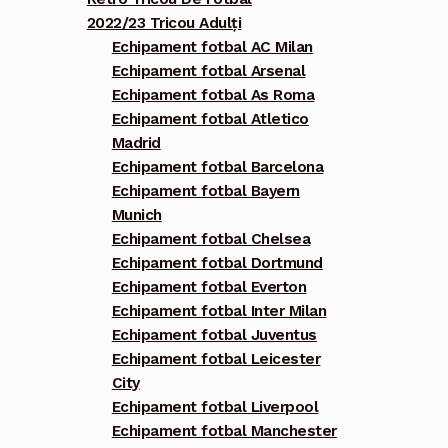
2022/23 Tricou Adulți
Echipament fotbal AC Milan
Echipament fotbal Arsenal
Echipament fotbal As Roma
Echipament fotbal Atletico
Madrid
Echipament fotbal Barcelona
Echipament fotbal Bayern
Munich
Echipament fotbal Chelsea
Echipament fotbal Dortmund
Echipament fotbal Everton
Echipament fotbal Inter Milan
Echipament fotbal Juventus
Echipament fotbal Leicester
City
Echipament fotbal Liverpool
Echipament fotbal Manchester