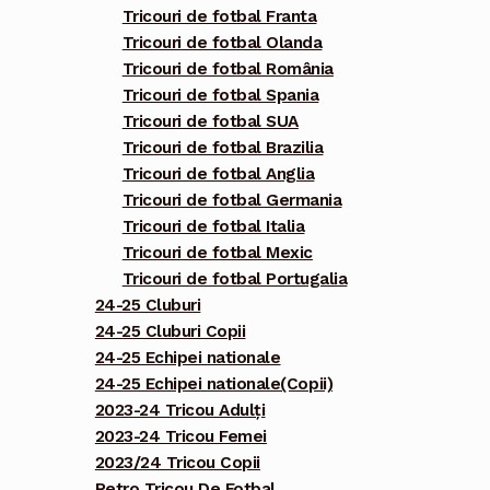
Tricouri de fotbal Franta
Tricouri de fotbal Olanda
Tricouri de fotbal România
Tricouri de fotbal Spania
Tricouri de fotbal SUA
Tricouri de fotbal Brazilia
Tricouri de fotbal Anglia
Tricouri de fotbal Germania
Tricouri de fotbal Italia
Tricouri de fotbal Mexic
Tricouri de fotbal Portugalia
24-25 Cluburi
24-25 Cluburi Copii
24-25 Echipei nationale
24-25 Echipei nationale(Copii)
2023-24 Tricou Adulți
2023-24 Tricou Femei
2023/24 Tricou Copii
Retro Tricou De Fotbal