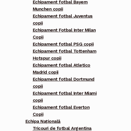
Echipament fotbal Bayern
Munchen copii
Echipament fotbal Juventus
copii
Echipament Fotbal Inter Milan
Copii
Echipament fotbal PSG copii
Echipament fotbal Tottenham
Hotspur copii
Echipament fotbal Atletico
Madrid copii
Echipament fotbal Dortmund
copii
Echipament fotbal Inter Miami
copii
Echipament fotbal Everton
Copii
Echipa Națională
Tricouri de fotbal Argentina