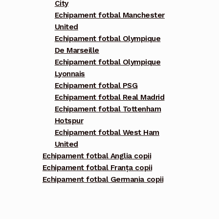
City
Echipament fotbal Manchester
United
Echipament fotbal Olympique
De Marseille
Echipament fotbal Olympique
Lyonnais
Echipament fotbal PSG
Echipament fotbal Real Madrid
Echipament fotbal Tottenham
Hotspur
Echipament fotbal West Ham
United
Echipament fotbal Anglia copii
Echipament fotbal Franța copii
Echipament fotbal Germania copii