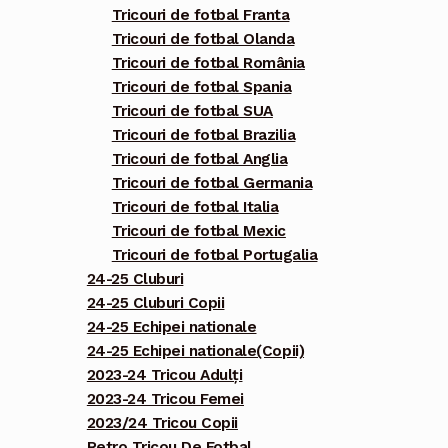
Tricouri de fotbal Franta
Tricouri de fotbal Olanda
Tricouri de fotbal România
Tricouri de fotbal Spania
Tricouri de fotbal SUA
Tricouri de fotbal Brazilia
Tricouri de fotbal Anglia
Tricouri de fotbal Germania
Tricouri de fotbal Italia
Tricouri de fotbal Mexic
Tricouri de fotbal Portugalia
24-25 Cluburi
24-25 Cluburi Copii
24-25 Echipei nationale
24-25 Echipei nationale(Copii)
2023-24 Tricou Adulți
2023-24 Tricou Femei
2023/24 Tricou Copii
Retro Tricou De Fotbal