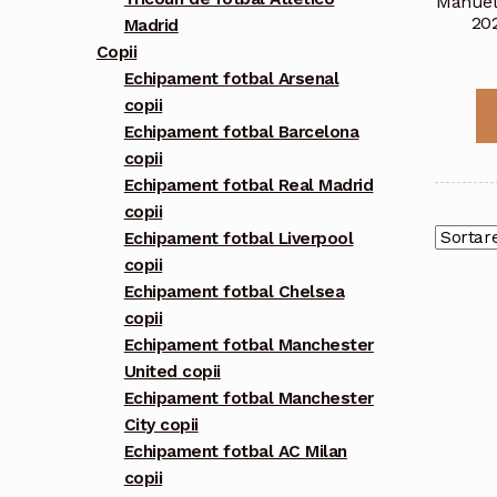
Manuel 
20
Madrid
Copii
Echipament fotbal Arsenal
copii
Echipament fotbal Barcelona
copii
Echipament fotbal Real Madrid
copii
Echipament fotbal Liverpool
copii
Echipament fotbal Chelsea
copii
Echipament fotbal Manchester
United copii
Echipament fotbal Manchester
City copii
Echipament fotbal AC Milan
copii