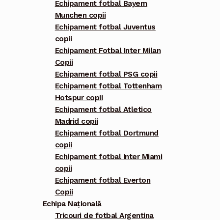
Echipament fotbal Bayern
Munchen copii
Echipament fotbal Juventus
copii
Echipament Fotbal Inter Milan
Copii
Echipament fotbal PSG copii
Echipament fotbal Tottenham
Hotspur copii
Echipament fotbal Atletico
Madrid copii
Echipament fotbal Dortmund
copii
Echipament fotbal Inter Miami
copii
Echipament fotbal Everton
Copii
Echipa Națională
Tricouri de fotbal Argentina