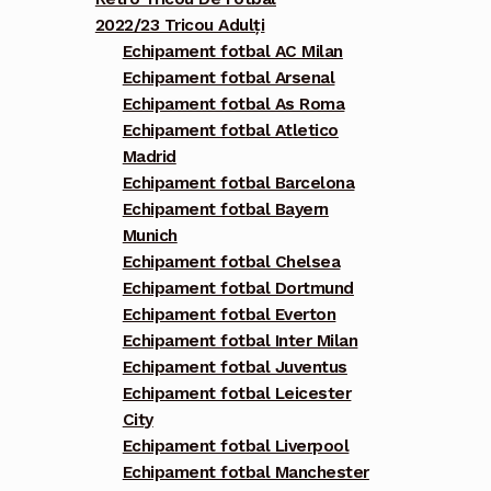
2022/23 Tricou Adulți
Echipament fotbal AC Milan
Echipament fotbal Arsenal
Echipament fotbal As Roma
Echipament fotbal Atletico
Madrid
Echipament fotbal Barcelona
Echipament fotbal Bayern
Munich
Echipament fotbal Chelsea
Echipament fotbal Dortmund
Echipament fotbal Everton
Echipament fotbal Inter Milan
Echipament fotbal Juventus
Echipament fotbal Leicester
City
Echipament fotbal Liverpool
Echipament fotbal Manchester