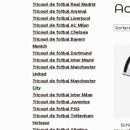
Ac
Tricouri de fotbal Real Madrid
Tricouri de fotbal Arsenal
Tricouri de fotbal Liverpool
Tricouri de fotbal AC Milan
Tricouri de fotbal Chelsea
Tricouri de fotbal Bayern
Munich
Tricouri de fotbal Dortmund
Tricouri de fotbal Inter Miami
Tricouri de fotbal Manchester
United
Tricouri de fotbal Manchester
City
Tricouri de fotbal Inter Milan
Tricouri de fotbal Juventus
Tricouri de fotbal PSG
Tricouri de fotbal Tottenham
Hotspur
Echi
Tricouri de fotbal Atletico