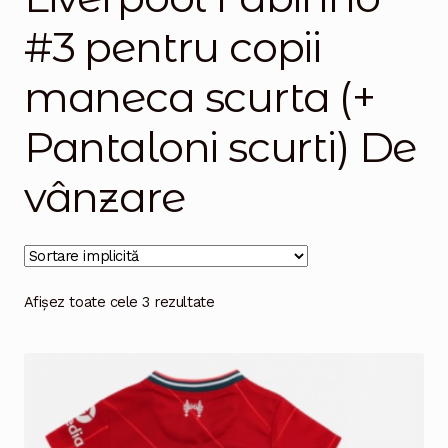
#3 pentru copii
Magazinul
maneca scurta (+
Pantaloni scurti) De
vânzare
Afișez toate cele 3 rezultate