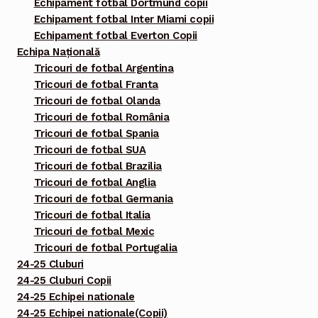
Echipament fotbal Dortmund copii
Echipament fotbal Inter Miami copii
Echipament fotbal Everton Copii
Echipa Națională
Tricouri de fotbal Argentina
Tricouri de fotbal Franta
Tricouri de fotbal Olanda
Tricouri de fotbal România
Tricouri de fotbal Spania
Tricouri de fotbal SUA
Tricouri de fotbal Brazilia
Tricouri de fotbal Anglia
Tricouri de fotbal Germania
Tricouri de fotbal Italia
Tricouri de fotbal Mexic
Tricouri de fotbal Portugalia
24-25 Cluburi
24-25 Cluburi Copii
24-25 Echipei nationale
24-25 Echipei nationale(Copii)