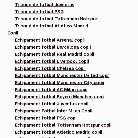
Tricouri de fotbal Juventus
Tricouri de fotbal PSG
Tricouri de fotbal Tottenham Hotspur
Tricouri de fotbal Atletico Madrid
Copii
Echipament fotbal Arsenal copii
Echipament fotbal Barcelona copii
Echipament fotbal Real Madrid copii
Echipament fotbal Liverpool copii
Echipament fotbal Chelsea copii
Echipament fotbal Manchester United copii
Echipament fotbal Manchester City copii
Echipament fotbal AC Milan copii
Echipament fotbal Bayern Munchen copii
Echipament fotbal Juventus copii
Echipament Fotbal Inter Milan Copii
Echipament fotbal PSG copii
Echipament fotbal Tottenham Hotspur copii
Echipament fotbal Atletico Madrid copii