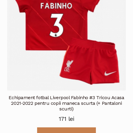
Echipament fotbal Liverpool Fabinho #3 Tricou Acasa
2021-2022 pentru copii maneca scurta (+ Pantaloni
scurti)
171
lei
Acest