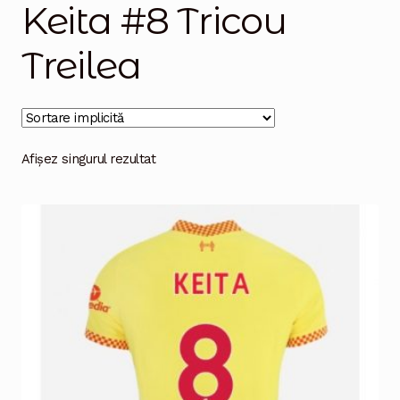
Keita #8 Tricou
Magazinul
Treilea
Afișez singurul rezultat