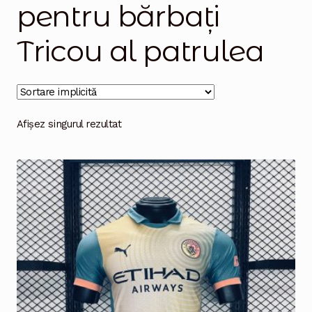
pentru bărbați
Magazinul
Tricou al patrulea
Afișez singurul rezultat