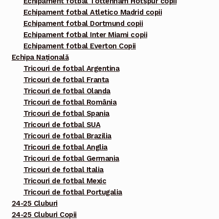
Echipament fotbal Tottenham Hotspur copii
Echipament fotbal Atletico Madrid copii
Echipament fotbal Dortmund copii
Echipament fotbal Inter Miami copii
Echipament fotbal Everton Copii
Echipa Națională
Tricouri de fotbal Argentina
Tricouri de fotbal Franta
Tricouri de fotbal Olanda
Tricouri de fotbal România
Tricouri de fotbal Spania
Tricouri de fotbal SUA
Tricouri de fotbal Brazilia
Tricouri de fotbal Anglia
Tricouri de fotbal Germania
Tricouri de fotbal Italia
Tricouri de fotbal Mexic
Tricouri de fotbal Portugalia
24-25 Cluburi
24-25 Cluburi Copii