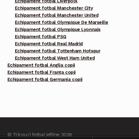
Echipament fotbal Liverpool
Echipament fotbal Manchester City
Echipament fotbal Manchester United
Echipament fotbal Olympique De Marseille
Echipament fotbal Olympique Lyonnais
Echipament fotbal PSG
Echipament fotbal Real Madrid
Echipament fotbal Tottenham Hotspur
Echipament fotbal West Ham United
Echipament fotbal Anglia copii
Echipament fotbal Franța copii
Echipament fotbal Germania copii
© Tricouri fotbal ieftine 2026