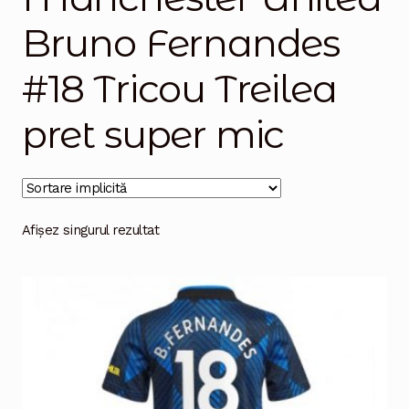
Bruno Fernandes
Magazinul
#18 Tricou Treilea
pret super mic
Afișez singurul rezultat