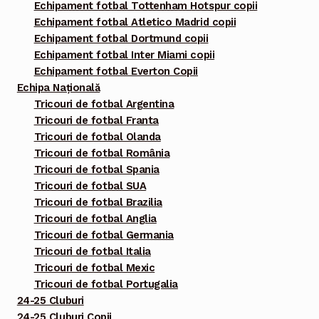
Echipament fotbal Tottenham Hotspur copii
Echipament fotbal Atletico Madrid copii
Echipament fotbal Dortmund copii
Echipament fotbal Inter Miami copii
Echipament fotbal Everton Copii
Echipa Națională
Tricouri de fotbal Argentina
Tricouri de fotbal Franta
Tricouri de fotbal Olanda
Tricouri de fotbal România
Tricouri de fotbal Spania
Tricouri de fotbal SUA
Tricouri de fotbal Brazilia
Tricouri de fotbal Anglia
Tricouri de fotbal Germania
Tricouri de fotbal Italia
Tricouri de fotbal Mexic
Tricouri de fotbal Portugalia
24-25 Cluburi
24-25 Cluburi Copii