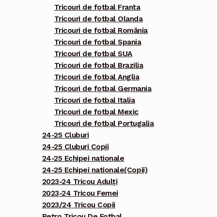
Tricouri de fotbal Franta
Tricouri de fotbal Olanda
Tricouri de fotbal România
Tricouri de fotbal Spania
Tricouri de fotbal SUA
Tricouri de fotbal Brazilia
Tricouri de fotbal Anglia
Tricouri de fotbal Germania
Tricouri de fotbal Italia
Tricouri de fotbal Mexic
Tricouri de fotbal Portugalia
24-25 Cluburi
24-25 Cluburi Copii
24-25 Echipei nationale
24-25 Echipei nationale(Copii)
2023-24 Tricou Adulți
2023-24 Tricou Femei
2023/24 Tricou Copii
Retro Tricou De Fotbal