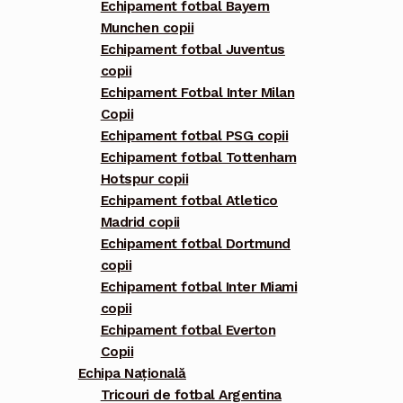
Echipament fotbal Bayern
Munchen copii
Echipament fotbal Juventus
copii
Echipament Fotbal Inter Milan
Copii
Echipament fotbal PSG copii
Echipament fotbal Tottenham
Hotspur copii
Echipament fotbal Atletico
Madrid copii
Echipament fotbal Dortmund
copii
Echipament fotbal Inter Miami
copii
Echipament fotbal Everton
Copii
Echipa Națională
Tricouri de fotbal Argentina