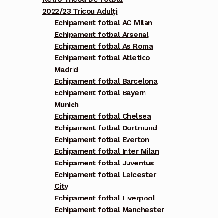
2022/23 Tricou Adulți
Echipament fotbal AC Milan
Echipament fotbal Arsenal
Echipament fotbal As Roma
Echipament fotbal Atletico
Madrid
Echipament fotbal Barcelona
Echipament fotbal Bayern
Munich
Echipament fotbal Chelsea
Echipament fotbal Dortmund
Echipament fotbal Everton
Echipament fotbal Inter Milan
Echipament fotbal Juventus
Echipament fotbal Leicester
City
Echipament fotbal Liverpool
Echipament fotbal Manchester