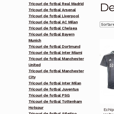
De
Tricouri de fotbal Real Madrid
Tricouri de fotbal Arsenal
Tricouri de fotbal Liverpool
Tricouri de fotbal AC Milan
Tricouri de fotbal Chelsea
Tricouri de fotbal Bayern
Munich
Tricouri de fotbal Dortmund
Tricouri de fotbal Inter Miami
Tricouri de fotbal Manchester
United
Tricouri de fotbal Manchester
City
Tricouri de fotbal Inter Milan
Tricouri de fotbal Juventus
Tricouri de fotbal PSG
Tricouri de fotbal Tottenham
Hotspur
Echip
Tricouri de fotbal Atletico