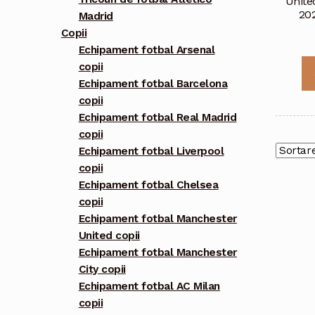
Unite
20
Madrid
Copii
Echipament fotbal Arsenal
copii
Echipament fotbal Barcelona
copii
Echipament fotbal Real Madrid
copii
Echipament fotbal Liverpool
copii
Echipament fotbal Chelsea
copii
Echipament fotbal Manchester
United copii
Echipament fotbal Manchester
City copii
Echipament fotbal AC Milan
copii