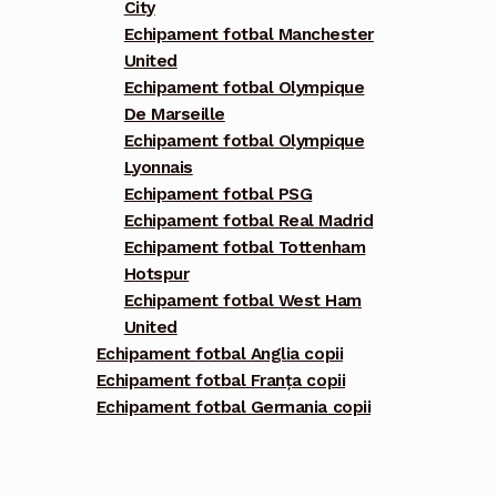
City
Echipament fotbal Manchester
United
Echipament fotbal Olympique
De Marseille
Echipament fotbal Olympique
Lyonnais
Echipament fotbal PSG
Echipament fotbal Real Madrid
Echipament fotbal Tottenham
Hotspur
Echipament fotbal West Ham
United
Echipament fotbal Anglia copii
Echipament fotbal Franța copii
Echipament fotbal Germania copii