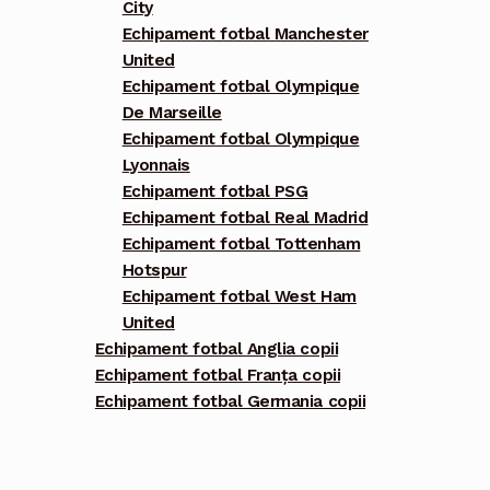
City
Echipament fotbal Manchester
United
Echipament fotbal Olympique
De Marseille
Echipament fotbal Olympique
Lyonnais
Echipament fotbal PSG
Echipament fotbal Real Madrid
Echipament fotbal Tottenham
Hotspur
Echipament fotbal West Ham
United
Echipament fotbal Anglia copii
Echipament fotbal Franța copii
Echipament fotbal Germania copii