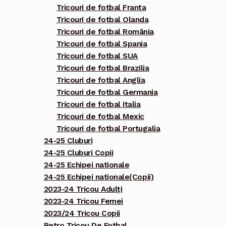
Tricouri de fotbal Franta
Tricouri de fotbal Olanda
Tricouri de fotbal România
Tricouri de fotbal Spania
Tricouri de fotbal SUA
Tricouri de fotbal Brazilia
Tricouri de fotbal Anglia
Tricouri de fotbal Germania
Tricouri de fotbal Italia
Tricouri de fotbal Mexic
Tricouri de fotbal Portugalia
24-25 Cluburi
24-25 Cluburi Copii
24-25 Echipei nationale
24-25 Echipei nationale(Copii)
2023-24 Tricou Adulți
2023-24 Tricou Femei
2023/24 Tricou Copii
Retro Tricou De Fotbal