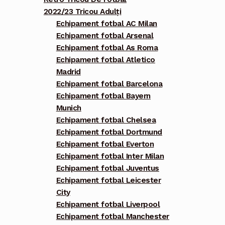
2022/23 Tricou Adulți
Echipament fotbal AC Milan
Echipament fotbal Arsenal
Echipament fotbal As Roma
Echipament fotbal Atletico
Madrid
Echipament fotbal Barcelona
Echipament fotbal Bayern
Munich
Echipament fotbal Chelsea
Echipament fotbal Dortmund
Echipament fotbal Everton
Echipament fotbal Inter Milan
Echipament fotbal Juventus
Echipament fotbal Leicester
City
Echipament fotbal Liverpool
Echipament fotbal Manchester