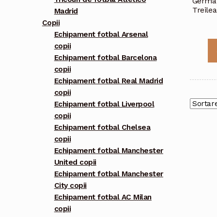
Germai
Treile
Madrid
Copii
Echipament fotbal Arsenal
copii
Echipament fotbal Barcelona
copii
Echipament fotbal Real Madrid
copii
Echipament fotbal Liverpool
copii
Echipament fotbal Chelsea
copii
Echipament fotbal Manchester
United copii
Echipament fotbal Manchester
City copii
Echipament fotbal AC Milan
copii