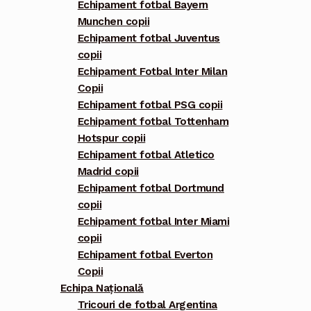
Echipament fotbal Bayern
Munchen copii
Echipament fotbal Juventus
copii
Echipament Fotbal Inter Milan
Copii
Echipament fotbal PSG copii
Echipament fotbal Tottenham
Hotspur copii
Echipament fotbal Atletico
Madrid copii
Echipament fotbal Dortmund
copii
Echipament fotbal Inter Miami
copii
Echipament fotbal Everton
Copii
Echipa Națională
Tricouri de fotbal Argentina