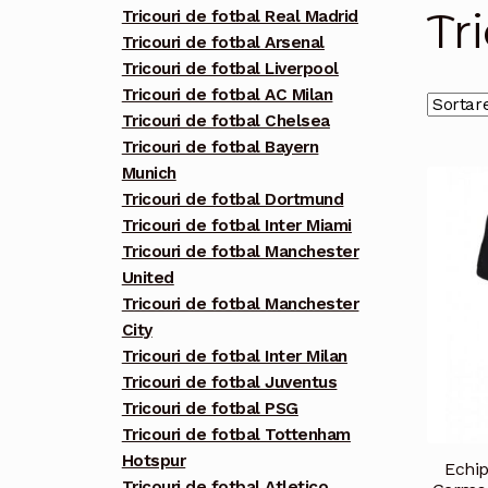
Tr
Tricouri de fotbal Real Madrid
Tricouri de fotbal Arsenal
Tricouri de fotbal Liverpool
Tricouri de fotbal AC Milan
Tricouri de fotbal Chelsea
Tricouri de fotbal Bayern
Munich
Tricouri de fotbal Dortmund
Tricouri de fotbal Inter Miami
Tricouri de fotbal Manchester
United
Tricouri de fotbal Manchester
City
Tricouri de fotbal Inter Milan
Tricouri de fotbal Juventus
Tricouri de fotbal PSG
Tricouri de fotbal Tottenham
Hotspur
Echip
Tricouri de fotbal Atletico