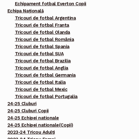
Echipament fotbal Everton Copii
Echipa Națională
Tricouri de fotbal Argentina
Tricouri de fotbal Franta
Tricouri de fotbal Olanda
Tricouri de fotbal România
Tricouri de fotbal Spania
Tricouri de fotbal SUA
Tricouri de fotbal Brazilia
Tricouri de fotbal Anglia
Tricouri de fotbal Germania
Tricouri de fotbal Italia
Tricouri de fotbal Mexic
Tricouri de fotbal Portugalia
24-25 Cluburi
24-25 Cluburi Copii
24-25 Echipei nationale
24-25 Echipei nationale(Copii)
2023-24 Tricou Adulți