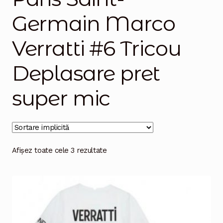
Germain Marco
Magazinul
Verratti #6 Tricou
Deplasare pret
super mic
Afișez toate cele 3 rezultate