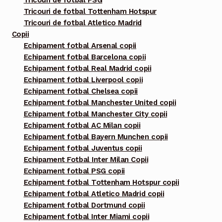
Tricouri de fotbal PSG
Tricouri de fotbal Tottenham Hotspur
Tricouri de fotbal Atletico Madrid
Copii
Echipament fotbal Arsenal copii
Echipament fotbal Barcelona copii
Echipament fotbal Real Madrid copii
Echipament fotbal Liverpool copii
Echipament fotbal Chelsea copii
Echipament fotbal Manchester United copii
Echipament fotbal Manchester City copii
Echipament fotbal AC Milan copii
Echipament fotbal Bayern Munchen copii
Echipament fotbal Juventus copii
Echipament Fotbal Inter Milan Copii
Echipament fotbal PSG copii
Echipament fotbal Tottenham Hotspur copii
Echipament fotbal Atletico Madrid copii
Echipament fotbal Dortmund copii
Echipament fotbal Inter Miami copii