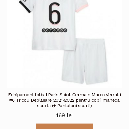
Echipament fotbal Paris Saint-Germain Marco Verratti
#6 Tricou Deplasare 2021-2022 pentru copii maneca
scurta (+ Pantaloni scurti)
169
lei
Acest