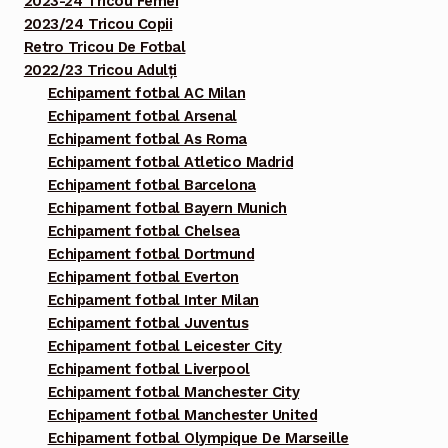
2023-24 Tricou Femei
2023/24 Tricou Copii
Retro Tricou De Fotbal
2022/23 Tricou Adulți
Echipament fotbal AC Milan
Echipament fotbal Arsenal
Echipament fotbal As Roma
Echipament fotbal Atletico Madrid
Echipament fotbal Barcelona
Echipament fotbal Bayern Munich
Echipament fotbal Chelsea
Echipament fotbal Dortmund
Echipament fotbal Everton
Echipament fotbal Inter Milan
Echipament fotbal Juventus
Echipament fotbal Leicester City
Echipament fotbal Liverpool
Echipament fotbal Manchester City
Echipament fotbal Manchester United
Echipament fotbal Olympique De Marseille