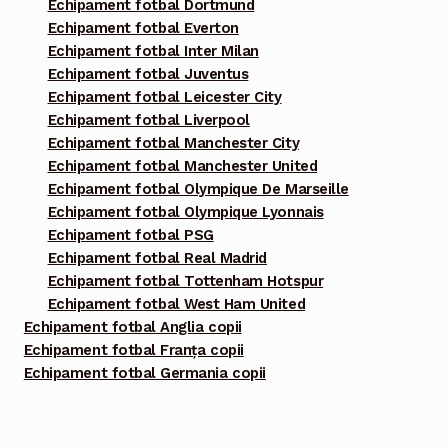
Echipament fotbal Dortmund
Echipament fotbal Everton
Echipament fotbal Inter Milan
Echipament fotbal Juventus
Echipament fotbal Leicester City
Echipament fotbal Liverpool
Echipament fotbal Manchester City
Echipament fotbal Manchester United
Echipament fotbal Olympique De Marseille
Echipament fotbal Olympique Lyonnais
Echipament fotbal PSG
Echipament fotbal Real Madrid
Echipament fotbal Tottenham Hotspur
Echipament fotbal West Ham United
Echipament fotbal Anglia copii
Echipament fotbal Franța copii
Echipament fotbal Germania copii