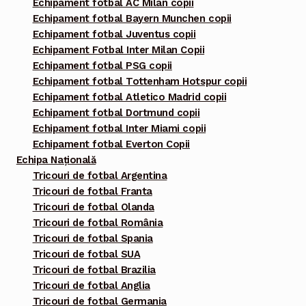
Echipament fotbal AC Milan copii
Echipament fotbal Bayern Munchen copii
Echipament fotbal Juventus copii
Echipament Fotbal Inter Milan Copii
Echipament fotbal PSG copii
Echipament fotbal Tottenham Hotspur copii
Echipament fotbal Atletico Madrid copii
Echipament fotbal Dortmund copii
Echipament fotbal Inter Miami copii
Echipament fotbal Everton Copii
Echipa Națională
Tricouri de fotbal Argentina
Tricouri de fotbal Franta
Tricouri de fotbal Olanda
Tricouri de fotbal România
Tricouri de fotbal Spania
Tricouri de fotbal SUA
Tricouri de fotbal Brazilia
Tricouri de fotbal Anglia
Tricouri de fotbal Germania