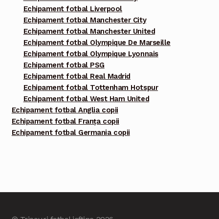
Echipament fotbal Liverpool
Echipament fotbal Manchester City
Echipament fotbal Manchester United
Echipament fotbal Olympique De Marseille
Echipament fotbal Olympique Lyonnais
Echipament fotbal PSG
Echipament fotbal Real Madrid
Echipament fotbal Tottenham Hotspur
Echipament fotbal West Ham United
Echipament fotbal Anglia copii
Echipament fotbal Franța copii
Echipament fotbal Germania copii