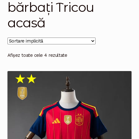
bărbați Tricou
Magazinul
acasă
Afișez toate cele 4 rezultate