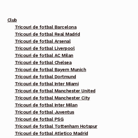
fi
alese
Club
în
Tricouri de fotbal Barcelona
pagina
Tricouri de fotbal Real Madrid
produsului.
Tricouri de fotbal Arsenal
Tricouri de fotbal Liverpool
Tricouri de fotbal AC Milan
Tricouri de fotbal Chelsea
Tricouri de fotbal Bayern Munich
Tricouri de fotbal Dortmund
Tricouri de fotbal Inter Miami
Tricouri de fotbal Manchester United
Tricouri de fotbal Manchester City
Tricouri de fotbal Inter Milan
Tricouri de fotbal Juventus
Tricouri de fotbal PSG
Tricouri de fotbal Tottenham Hotspur
Tricouri de fotbal Atletico Madrid