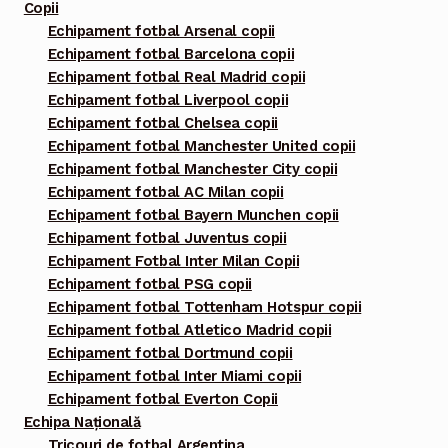
Copii
Echipament fotbal Arsenal copii
Echipament fotbal Barcelona copii
Echipament fotbal Real Madrid copii
Echipament fotbal Liverpool copii
Echipament fotbal Chelsea copii
Echipament fotbal Manchester United copii
Echipament fotbal Manchester City copii
Echipament fotbal AC Milan copii
Echipament fotbal Bayern Munchen copii
Echipament fotbal Juventus copii
Echipament Fotbal Inter Milan Copii
Echipament fotbal PSG copii
Echipament fotbal Tottenham Hotspur copii
Echipament fotbal Atletico Madrid copii
Echipament fotbal Dortmund copii
Echipament fotbal Inter Miami copii
Echipament fotbal Everton Copii
Echipa Națională
Tricouri de fotbal Argentina