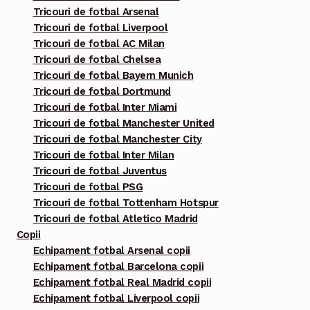
produsului.
Tricouri de fotbal Arsenal
Tricouri de fotbal Liverpool
Tricouri de fotbal AC Milan
Tricouri de fotbal Chelsea
Tricouri de fotbal Bayern Munich
Tricouri de fotbal Dortmund
Tricouri de fotbal Inter Miami
Tricouri de fotbal Manchester United
Tricouri de fotbal Manchester City
Tricouri de fotbal Inter Milan
Tricouri de fotbal Juventus
Tricouri de fotbal PSG
Tricouri de fotbal Tottenham Hotspur
Tricouri de fotbal Atletico Madrid
Copii
Echipament fotbal Arsenal copii
Echipament fotbal Barcelona copii
Echipament fotbal Real Madrid copii
Echipament fotbal Liverpool copii