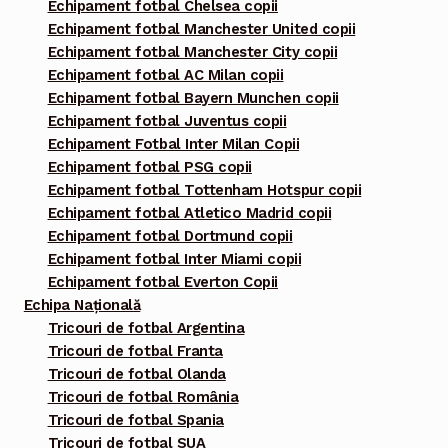
Echipament fotbal Chelsea copii
Echipament fotbal Manchester United copii
Echipament fotbal Manchester City copii
Echipament fotbal AC Milan copii
Echipament fotbal Bayern Munchen copii
Echipament fotbal Juventus copii
Echipament Fotbal Inter Milan Copii
Echipament fotbal PSG copii
Echipament fotbal Tottenham Hotspur copii
Echipament fotbal Atletico Madrid copii
Echipament fotbal Dortmund copii
Echipament fotbal Inter Miami copii
Echipament fotbal Everton Copii
Echipa Națională
Tricouri de fotbal Argentina
Tricouri de fotbal Franta
Tricouri de fotbal Olanda
Tricouri de fotbal România
Tricouri de fotbal Spania
Tricouri de fotbal SUA