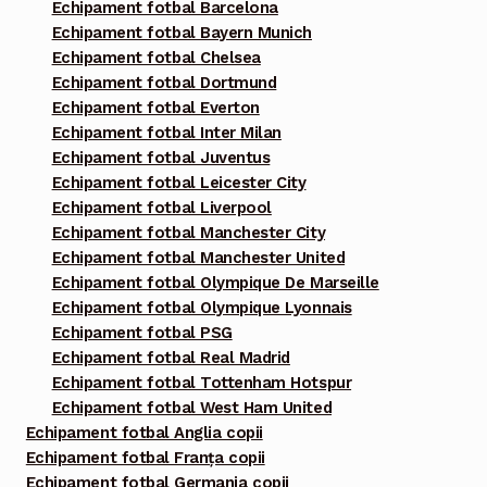
Echipament fotbal Barcelona
Echipament fotbal Bayern Munich
Echipament fotbal Chelsea
Echipament fotbal Dortmund
Echipament fotbal Everton
Echipament fotbal Inter Milan
Echipament fotbal Juventus
Echipament fotbal Leicester City
Echipament fotbal Liverpool
Echipament fotbal Manchester City
Echipament fotbal Manchester United
Echipament fotbal Olympique De Marseille
Echipament fotbal Olympique Lyonnais
Echipament fotbal PSG
Echipament fotbal Real Madrid
Echipament fotbal Tottenham Hotspur
Echipament fotbal West Ham United
Echipament fotbal Anglia copii
Echipament fotbal Franța copii
Echipament fotbal Germania copii