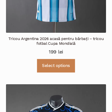
Tricou Argentina 2026 acasă pentru bărbați – tricou
fotbal Cupa Mondială
199
lei
Acest
Select options
produs
are
mai
multe
variații.
Opțiunile
pot