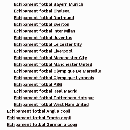
Echipament fotbal Bayern Munich
Echipament fotbal Chelsea
Echipament fotbal Dortmund
Echipament fotbal Everton
Echipament fotbal Inter Milan
Echipament fotbal Juventus
Echipament fotbal Leicester City
Echipament fotbal Liverpool
Echipament fotbal Manchester City
Echipament fotbal Manchester United
Echipament fotbal Olympique De Marseille
Echipament fotbal Olympique Lyonnais
Echipament fotbal PSG
Echipament fotbal Real Madrid
Echipament fotbal Tottenham Hotspur
Echipament fotbal West Ham United
Echipament fotbal Anglia copii
Echipament fotbal Franța copii
Echipament fotbal Germania copii