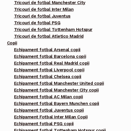
Tricouri de fotbal Manchester City
Tricouri de fotbal Inter Milan
Tricouri de fotbal Juventus
Tricouri de fotbal PSG
Tricouri de fotbal Tottenham Hotspur
Tricouri de fotbal Atletico Madrid
Copii
Echipament fotbal Arsenal copii
Echipament fotbal Barcelona copii
Echipament fotbal Real Madrid copii
Echipament fotbal Liverpool copii
Echipament fotbal Chelsea copii
Echipament fotbal Manchester United copii
Echipament fotbal Manchester City copii
Echipament fotbal AC Milan copii
Echipament fotbal Bayern Munchen copii
Echipament fotbal Juventus copii
Echipament Fotbal Inter Milan Copii
Echipament fotbal PSG copii
Echipament fotbal Tottenham Hotspur copii