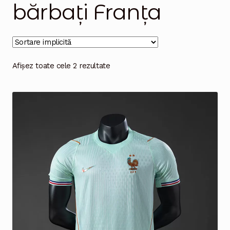
bărbați Franța
Magazinul
Afișez toate cele 2 rezultate