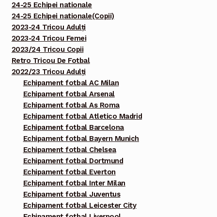
24-25 Echipei nationale
24-25 Echipei nationale(Copii)
2023-24 Tricou Adulți
2023-24 Tricou Femei
2023/24 Tricou Copii
Retro Tricou De Fotbal
2022/23 Tricou Adulți
Echipament fotbal AC Milan
Echipament fotbal Arsenal
Echipament fotbal As Roma
Echipament fotbal Atletico Madrid
Echipament fotbal Barcelona
Echipament fotbal Bayern Munich
Echipament fotbal Chelsea
Echipament fotbal Dortmund
Echipament fotbal Everton
Echipament fotbal Inter Milan
Echipament fotbal Juventus
Echipament fotbal Leicester City
Echipament fotbal Liverpool