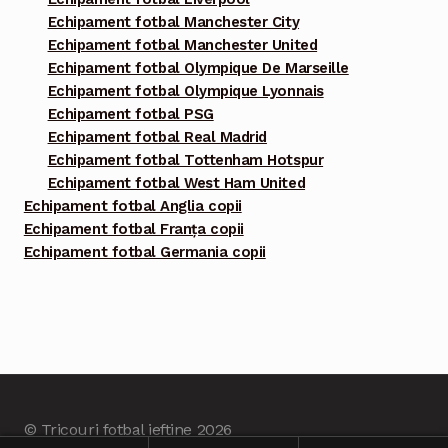
Echipament fotbal Manchester City
Echipament fotbal Manchester United
Echipament fotbal Olympique De Marseille
Echipament fotbal Olympique Lyonnais
Echipament fotbal PSG
Echipament fotbal Real Madrid
Echipament fotbal Tottenham Hotspur
Echipament fotbal West Ham United
Echipament fotbal Anglia copii
Echipament fotbal Franța copii
Echipament fotbal Germania copii
© Tricouri fotbal ieftine 2026